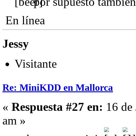
por supuesto tambie
En línea
Jessy
Visitante
Re: MiniKDD en Mallorca
«
Respuesta #27 en:
16 de 
am »