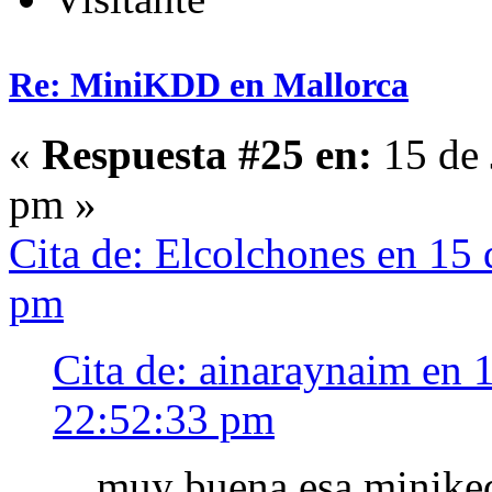
Re: MiniKDD en Mallorca
«
Respuesta #25 en:
15 de 
pm »
Cita de: Elcolchones en 15
pm
Cita de: ainaraynaim en 
22:52:33 pm
muy buena esa miniked