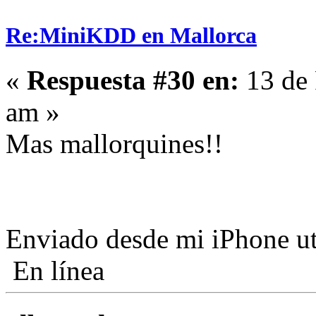
Re:MiniKDD en Mallorca
«
Respuesta #30 en:
13 de 
am »
Mas mallorquines!!
Enviado desde mi iPhone ut
En línea