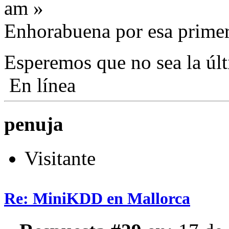
am »
Enhorabuena por esa primer
Esperemos que no sea la ú
En línea
penuja
Visitante
Re: MiniKDD en Mallorca