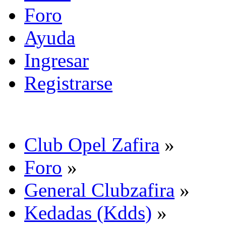
Foro
Ayuda
Ingresar
Registrarse
Club Opel Zafira
»
Foro
»
General Clubzafira
»
Kedadas (Kdds)
»