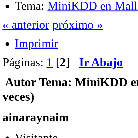
Tema:
MiniKDD en Mall
« anterior
próximo »
Imprimir
Páginas:
1
[
2
]
Ir Abajo
Autor
Tema: MiniKDD en
veces)
ainaraynaim
Visitante