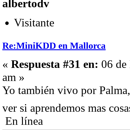
albertodv
Visitante
Re:MiniKDD en Mallorca
«
Respuesta #31 en:
06 de 
am »
Yo también vivo por Palma, s
ver si aprendemos mas cos
En línea