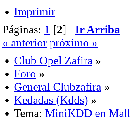
Imprimir
Páginas:
1
[
2
]
Ir Arriba
« anterior
próximo »
Club Opel Zafira
»
Foro
»
General Clubzafira
»
Kedadas (Kdds)
»
Tema:
MiniKDD en Mall