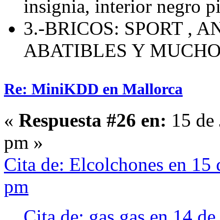
insignia, interior negro p
3.-BRICOS: SPORT , 
ABATIBLES Y MUCH
Re: MiniKDD en Mallorca
«
Respuesta #26 en:
15 de 
pm »
Cita de: Elcolchones en 15
pm
Cita de: gas gas en 14 d