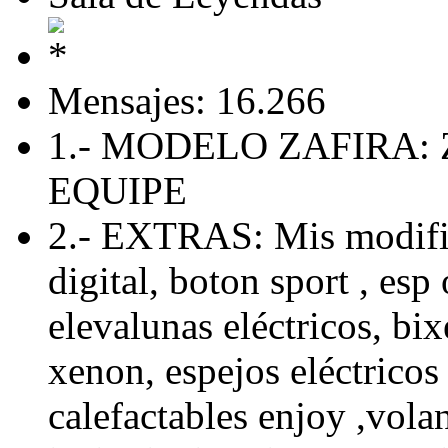
Mensajes: 16.266
1.- MODELO ZAFIRA: 
EQUIPE
2.- EXTRAS: Mis modific
digital, boton sport , esp 
elevalunas eléctricos, bix
xenon, espejos eléctricos 
calefactables enjoy ,volan