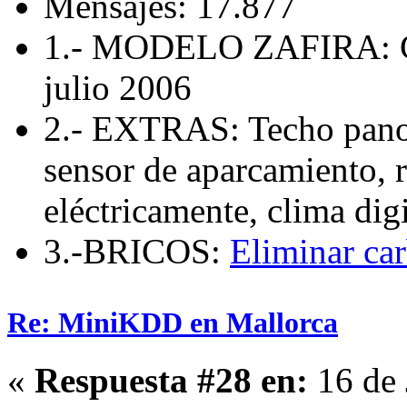
Mensajes: 17.877
1.- MODELO ZAFIRA: 
julio 2006
2.- EXTRAS: Techo panor
sensor de aparcamiento, r
eléctricamente, clima di
3.-BRICOS:
Eliminar car
Re: MiniKDD en Mallorca
«
Respuesta #28 en:
16 de 