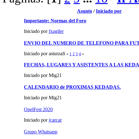
Asunto
/
Iniciado por
Importante: Normas del Foro
Iniciado por
fxagiler
ENVIO DEL NUMERO DE TELEFONO PARA FU
Iniciado por asturzafi
«
1
2
3
4
»
FECHAS, LUGARES Y ASISTENTES A LAS KED
Iniciado por Mig21
CALENDARIO de PROXIMAS KEDADAS.
Iniciado por Mig21
OpelFest 2020
Iniciado por
jcarcar
Grupo Whatsapp