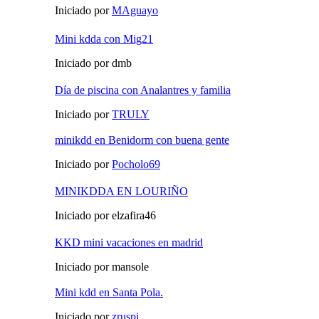
Iniciado por
MAguayo
Mini kdda con Mig21
Iniciado por dmb
Día de piscina con Analantres y familia
Iniciado por
TRULY
minikdd en Benidorm con buena gente
Iniciado por
Pocholo69
MINIKDDA EN LOURIÑO
Iniciado por elzafira46
KKD mini vacaciones en madrid
Iniciado por mansole
Mini kdd en Santa Pola.
Iniciado por
zruspi