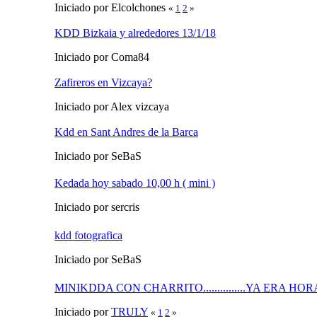
Iniciado por Elcolchones
«
1
2
»
KDD Bizkaia y alrededores 13/1/18
Iniciado por Coma84
Zafireros en Vizcaya?
Iniciado por Alex vizcaya
Kdd en Sant Andres de la Barca
Iniciado por SeBaS
Kedada hoy sabado 10,00 h ( mini )
Iniciado por sercris
kdd fotografica
Iniciado por SeBaS
MINIKDDA CON CHARRITO...............YA ERA HOR
Iniciado por
TRULY
«
1
2
»