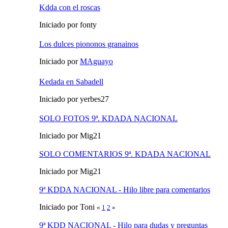
Kdda con el roscas
Iniciado por fonty
Los dulces piononos granainos
Iniciado por
MAguayo
Kedada en Sabadell
Iniciado por yerbes27
SOLO FOTOS 9ª. KDADA NACIONAL
Iniciado por Mig21
SOLO COMENTARIOS 9ª. KDADA NACIONAL
Iniciado por Mig21
9ª KDDA NACIONAL - Hilo libre para comentarios
Iniciado por Toni
«
1
2
»
9ª KDD NACIONAL - Hilo para dudas y preguntas