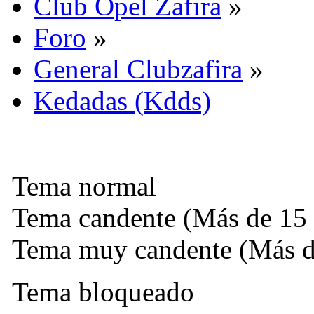
Club Opel Zafira
»
Foro
»
General Clubzafira
»
Kedadas (Kdds)
Tema normal
Tema candente (Más de 15 
Tema muy candente (Más de
Tema bloqueado