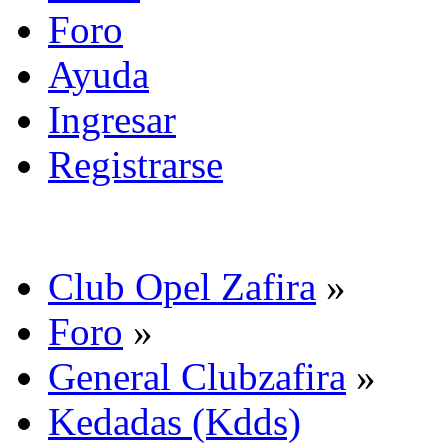
Foro
Ayuda
Ingresar
Registrarse
Club Opel Zafira
»
Foro
»
General Clubzafira
»
Kedadas (Kdds)