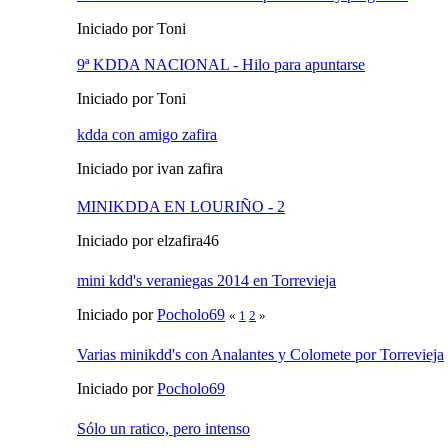
Iniciado por Toni
9ª KDDA NACIONAL - Hilo para apuntarse
Iniciado por Toni
kdda con amigo zafira
Iniciado por ivan zafira
MINIKDDA EN LOURIÑO - 2
Iniciado por elzafira46
mini kdd's veraniegas 2014 en Torrevieja
Iniciado por
Pocholo69
«
1
2
»
Varias minikdd's con Analantes y Colomete por Torrevieja
Iniciado por
Pocholo69
Sólo un ratico, pero intenso