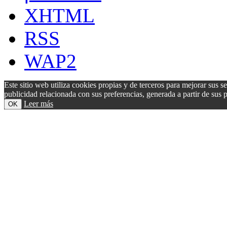
XHTML
RSS
WAP2
Este sitio web utiliza cookies propias y de terceros para mejorar sus s
publicidad relacionada con sus preferencias, generada a partir de su
Leer más
OK