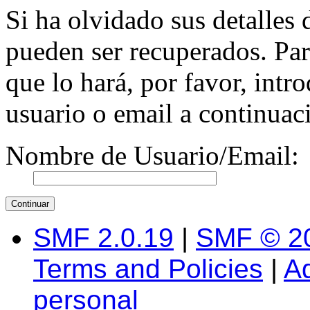
Si ha olvidado sus detalles 
pueden ser recuperados. Pa
que lo hará, por favor, int
usuario o email a continuac
Nombre de Usuario/Email:
SMF 2.0.19
|
SMF © 2
Terms and Policies
|
A
personal