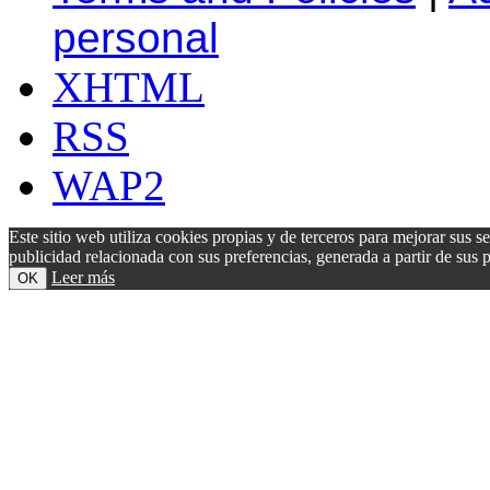
personal
XHTML
RSS
WAP2
Este sitio web utiliza cookies propias y de terceros para mejorar sus s
publicidad relacionada con sus preferencias, generada a partir de su
Leer más
OK