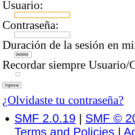
Usuario:
Contraseña:
Duración de la sesión en mi
Recordar siempre Usuario/C
¿Olvidaste tu contraseña?
SMF 2.0.19
|
SMF © 2
Terms and Policies
|
A