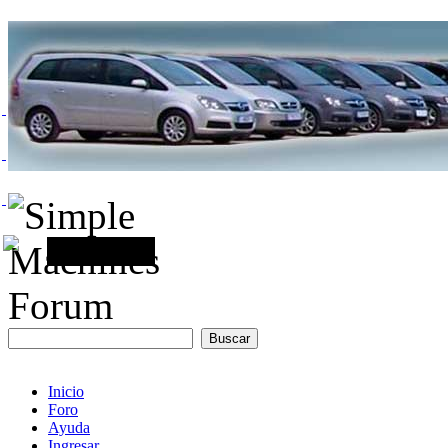
Inicio
Foro
Ayuda
Ingresar