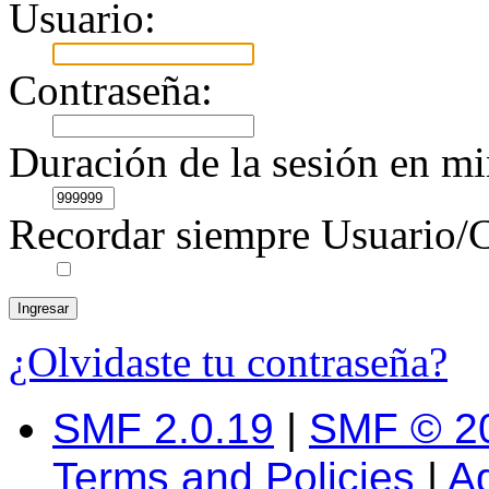
Usuario:
Contraseña:
Duración de la sesión en mi
Recordar siempre Usuario/C
¿Olvidaste tu contraseña?
SMF 2.0.19
|
SMF © 2
Terms and Policies
|
A