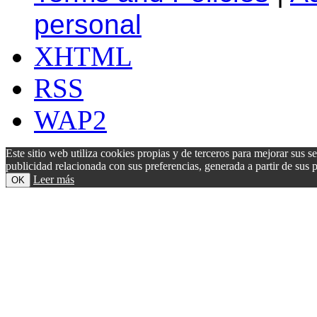
personal
XHTML
RSS
WAP2
Este sitio web utiliza cookies propias y de terceros para mejorar sus s
publicidad relacionada con sus preferencias, generada a partir de su
Leer más
OK