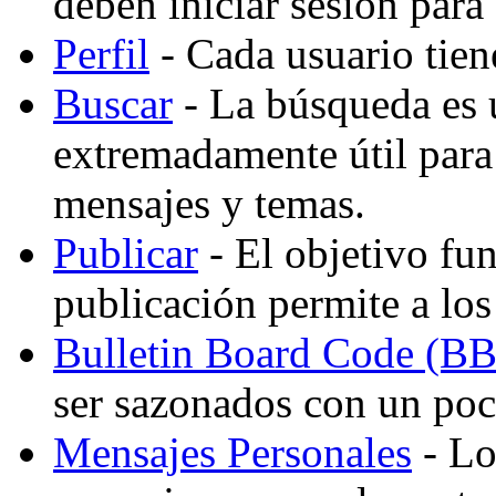
deben iniciar sesión para
Perfil
- Cada usuario tiene
Buscar
- La búsqueda es 
extremadamente útil para
mensajes y temas.
Publicar
- El objetivo fu
publicación permite a los
Bulletin Board Code (B
ser sazonados con un po
Mensajes Personales
- Lo