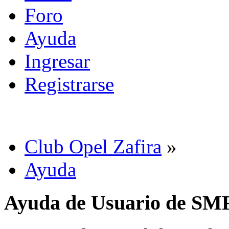
Foro
Ayuda
Ingresar
Registrarse
Club Opel Zafira
»
Ayuda
Ayuda de Usuario de SM