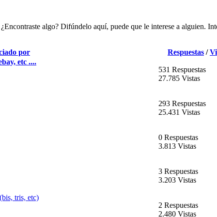
ncontraste algo? Difúndelo aquí, puede que le interese a alguien. Int
ciado por
Respuestas
/
Vi
ay, etc ....
531 Respuestas
27.785 Vistas
293 Respuestas
25.431 Vistas
0 Respuestas
3.813 Vistas
3 Respuestas
3.203 Vistas
s, tris, etc)
2 Respuestas
2.480 Vistas