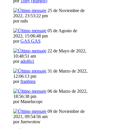
por
Tony (Burgos)
25 de Noviembre de
2022, 23:53:22 pm
por rails
05 de Agosto de
2022, 15:06:48 pm
por
GAS GAS
22 de Mayo de 2022,
10:48:51 am
por
adolfo1
31 de Marzo de 2022,
12:06:13 pm
por
franbmx
06 de Marzo de 2022,
18:56:38 pm
por Manelucopc
09 de Noviembre de
2021, 09:54:56 am
por Juerwotow