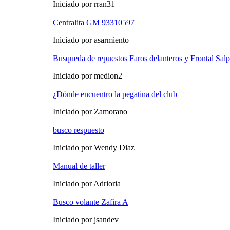
Iniciado por rran31
Centralita GM 93310597
Iniciado por asarmiento
Busqueda de repuestos Faros delanteros y Frontal Sal
Iniciado por medion2
¿Dónde encuentro la pegatina del club
Iniciado por Zamorano
busco respuesto
Iniciado por Wendy Diaz
Manual de taller
Iniciado por Adrioria
Busco volante Zafira A
Iniciado por jsandev