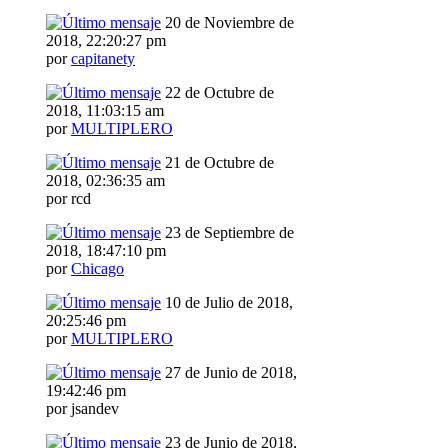
20 de Noviembre de
2018, 22:20:27 pm
por
capitanety
22 de Octubre de
2018, 11:03:15 am
por
MULTIPLERO
21 de Octubre de
2018, 02:36:35 am
por rcd
23 de Septiembre de
2018, 18:47:10 pm
por
Chicago
10 de Julio de 2018,
20:25:46 pm
por
MULTIPLERO
27 de Junio de 2018,
19:42:46 pm
por jsandev
23 de Junio de 2018,