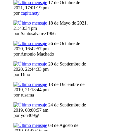
17 de Octubre de
2021, 17:01:19 pm
por
capitanety
18 de Mayo de 2021,
21:43:34 pm
por Santosalvarez1966
26 de Octubre de
2020, 16:42:57 pm
por Antonio Machado
20 de Septiembre de
2020, 22:44:33 pm
por Dino
13 de Diciembre de
2019, 21:18:44 pm
por rusama
24 de Septiembre de
2019, 08:00:57 am
por yoti309@
03 de Agosto de
2019, 01:00:16 am