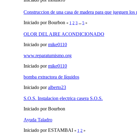
Construccion de una casa de madera para que jueguen los 
Iniciado por Bourbon
«
1
2
3
...
5
»
OLOR DEL AIRE ACONDICIONADO
Iniciado por
mike0110
www.reparatumismo.org
Iniciado por
mike0110
bomba extractora de líquidos
Iniciado por
alberto23
S.O.S. Instalacion electrica casera S.O.S.
Iniciado por Bourbon
Ayuda Taladro
Iniciado por ESTAMBAI
«
1
2
»