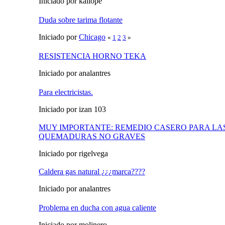
Iniciado por kaliope
Duda sobre tarima flotante
Iniciado por
Chicago
«
1
2
3
»
RESISTENCIA HORNO TEKA
Iniciado por analantres
Para electricistas.
Iniciado por izan 103
MUY IMPORTANTE: REMEDIO CASERO PARA LA
QUEMADURAS NO GRAVES
Iniciado por rigelvega
Caldera gas natural ¿¿¿marca????
Iniciado por analantres
Problema en ducha con agua caliente
Iniciado por molinero