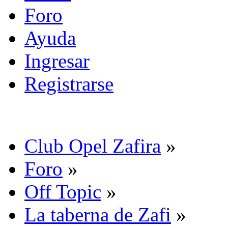
Foro
Ayuda
Ingresar
Registrarse
Club Opel Zafira
»
Foro
»
Off Topic
»
La taberna de Zafi
»