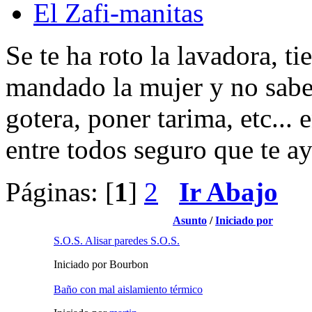
El Zafi-manitas
Se te ha roto la lavadora, t
mandado la mujer y no sabe
gotera, poner tarima, etc...
entre todos seguro que te 
Páginas: [
1
]
2
Ir Abajo
Asunto
/
Iniciado por
S.O.S. Alisar paredes S.O.S.
Iniciado por Bourbon
Baño con mal aislamiento térmico