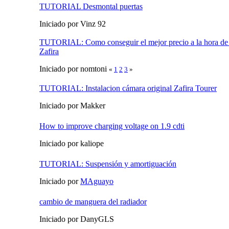
TUTORIAL Desmontal puertas
Iniciado por Vinz 92
TUTORIAL: Como conseguir el mejor precio a la hora de
Zafira
Iniciado por nomtoni
«
1
2
3
»
TUTORIAL: Instalacion cámara original Zafira Tourer
Iniciado por Makker
How to improve charging voltage on 1.9 cdti
Iniciado por kaliope
TUTORIAL: Suspensión y amortiguación
Iniciado por
MAguayo
cambio de manguera del radiador
Iniciado por DanyGLS