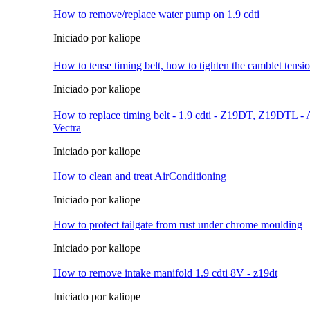
How to remove/replace water pump on 1.9 cdti
Iniciado por kaliope
How to tense timing belt, how to tighten the camblet tensio
Iniciado por kaliope
How to replace timing belt - 1.9 cdti - Z19DT, Z19DTL - A
Vectra
Iniciado por kaliope
How to clean and treat AirConditioning
Iniciado por kaliope
How to protect tailgate from rust under chrome moulding
Iniciado por kaliope
How to remove intake manifold 1.9 cdti 8V - z19dt
Iniciado por kaliope