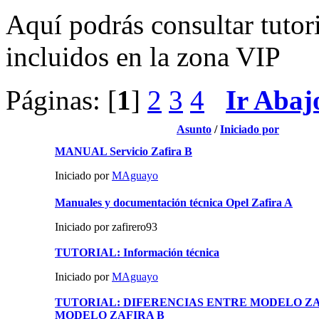
Aquí podrás consultar tutor
incluidos en la zona VIP
Páginas: [
1
]
2
3
4
Ir Abaj
Asunto
/
Iniciado por
MANUAL Servicio Zafira B
Iniciado por
MAguayo
Manuales y documentación técnica Opel Zafira A
Iniciado por zafirero93
TUTORIAL: Información técnica
Iniciado por
MAguayo
TUTORIAL: DIFERENCIAS ENTRE MODELO ZA
MODELO ZAFIRA B