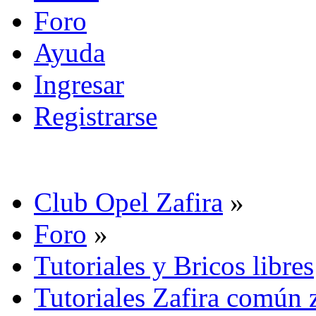
Foro
Ayuda
Ingresar
Registrarse
Club Opel Zafira
»
Foro
»
Tutoriales y Bricos libres
Tutoriales Zafira común 