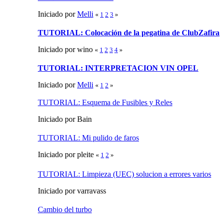
Iniciado por
Melli
«
1
2
3
»
TUTORIAL: Colocación de la pegatina de ClubZafira
Iniciado por wino
«
1
2
3
4
»
TUTORIAL: INTERPRETACION VIN OPEL
Iniciado por
Melli
«
1
2
»
TUTORIAL: Esquema de Fusibles y Reles
Iniciado por Bain
TUTORIAL: Mi pulido de faros
Iniciado por pleite
«
1
2
»
TUTORIAL: Limpieza (UEC) solucion a errores varios
Iniciado por varravass
Cambio del turbo