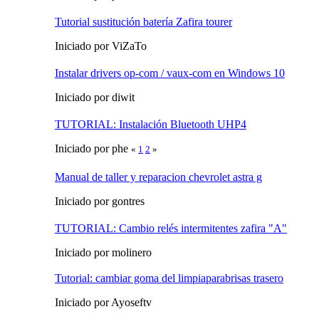
Tutorial sustitución batería Zafira tourer
Iniciado por ViZaTo
Instalar drivers op-com / vaux-com en Windows 10
Iniciado por diwit
TUTORIAL: Instalación Bluetooth UHP4
Iniciado por phe
«
1
2
»
Manual de taller y reparacion chevrolet astra g
Iniciado por gontres
TUTORIAL: Cambio relés intermitentes zafira "A"
Iniciado por molinero
Tutorial: cambiar goma del limpiaparabrisas trasero
Iniciado por Ayoseftv