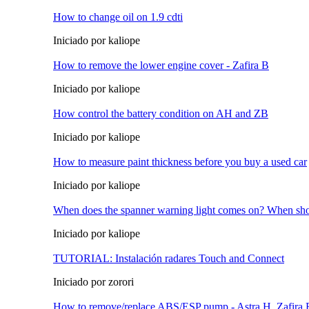
How to change oil on 1.9 cdti
Iniciado por kaliope
How to remove the lower engine cover - Zafira B
Iniciado por kaliope
How control the battery condition on AH and ZB
Iniciado por kaliope
How to measure paint thickness before you buy a used car
Iniciado por kaliope
When does the spanner warning light comes on? When shou
Iniciado por kaliope
TUTORIAL: Instalación radares Touch and Connect
Iniciado por zorori
How to remove/replace ABS/ESP pump - Astra H, Zafira 