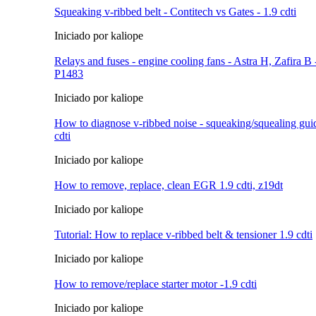
Squeaking v-ribbed belt - Contitech vs Gates - 1.9 cdti
Iniciado por kaliope
Relays and fuses - engine cooling fans - Astra H, Zafira B
P1483
Iniciado por kaliope
How to diagnose v-ribbed noise - squeaking/squealing guid
cdti
Iniciado por kaliope
How to remove, replace, clean EGR 1.9 cdti, z19dt
Iniciado por kaliope
Tutorial: How to replace v-ribbed belt & tensioner 1.9 cdti
Iniciado por kaliope
How to remove/replace starter motor -1.9 cdti
Iniciado por kaliope