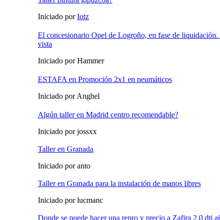
Iniciado por
Iotz
El concesionario Opel de Logroño, en fase de liquidación. O
vista
Iniciado por Hammer
ESTAFA en Promoción 2x1 en neumáticos
Iniciado por Anghel
Algún taller en Madrid centro recomendable?
Iniciado por jossxx
Taller en Granada
Iniciado por anto
Taller en Granada para la instalación de manos libres
Iniciado por lucmanc
Donde se puede hacer una repro y precio a Zafira 2.0 dti 