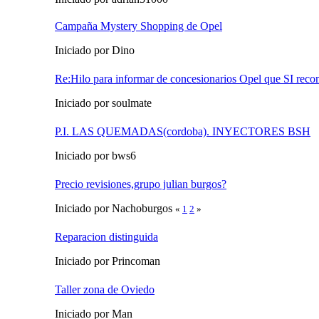
Campaña Mystery Shopping de Opel
Iniciado por Dino
Re:Hilo para informar de concesionarios Opel que SI rec
Iniciado por soulmate
P.I. LAS QUEMADAS(cordoba). INYECTORES BSH
Iniciado por bws6
Precio revisiones,grupo julian burgos?
Iniciado por Nachoburgos
«
1
2
»
Reparacion distinguida
Iniciado por Princoman
Taller zona de Oviedo
Iniciado por Man