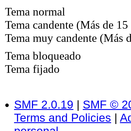
Tema normal
Tema candente (Más de 15 
Tema muy candente (Más de
Tema bloqueado
Tema fijado
SMF 2.0.19
|
SMF © 2
Terms and Policies
|
A
personal