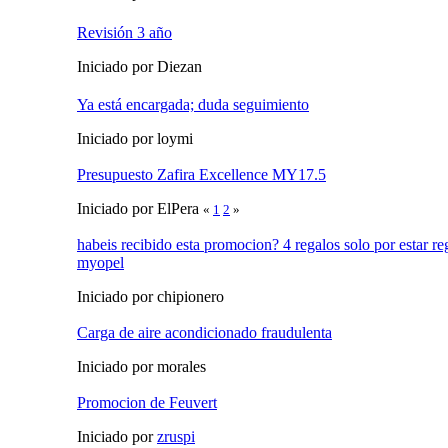
Revisión 3 año
Iniciado por Diezan
Ya está encargada; duda seguimiento
Iniciado por loymi
Presupuesto Zafira Excellence MY17.5
Iniciado por ElPera
«
1
2
»
habeis recibido esta promocion? 4 regalos solo por estar re
myopel
Iniciado por chipionero
Carga de aire acondicionado fraudulenta
Iniciado por morales
Promocion de Feuvert
Iniciado por
zruspi