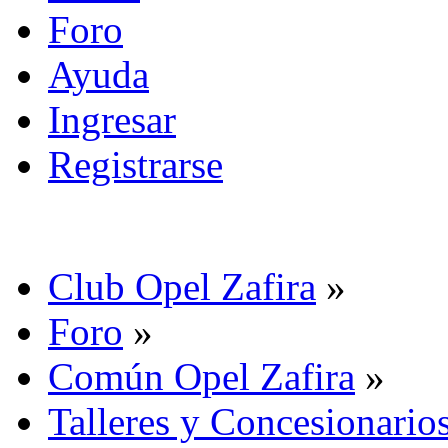
Foro
Ayuda
Ingresar
Registrarse
Club Opel Zafira
»
Foro
»
Común Opel Zafira
»
Talleres y Concesionario