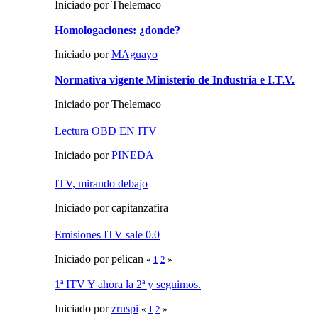
Iniciado por Thelemaco
Homologaciones: ¿donde?
Iniciado por
MAguayo
Normativa vigente Ministerio de Industria e I.T.V.
Iniciado por Thelemaco
Lectura OBD EN ITV
Iniciado por
PINEDA
ITV, mirando debajo
Iniciado por capitanzafira
Emisiones ITV sale 0.0
Iniciado por pelican
«
1
2
»
1ª ITV Y ahora la 2ª y seguimos.
Iniciado por
zruspi
«
1
2
»