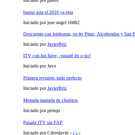
Iniciado por pastor
bueno asta el 2016 ya esta
Iniciado por jose angel 16882
Descuento con letsbonus, en itv Pinto, Alcobendas y San 
Iniciado por
JavierBriz
ITV con luz llave, ¿pasaré itv o no?
Iniciado por Javo
Primera revision: todo perfecto
Iniciado por
JavierBriz
Menuda manada de chorizos
Iniciado por penuja
Pasada ITV sin FAP
Iniciado por Ciberdavid
«
1
2
»