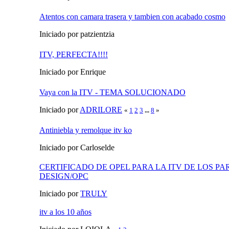
Atentos con camara trasera y tambien con acabado cosmo
Iniciado por patzientzia
ITV, PERFECTA!!!!
Iniciado por Enrique
Vaya con la ITV - TEMA SOLUCIONADO
Iniciado por
ADRILORE
«
1
2
3
...
8
»
Antiniebla y remolque itv ko
Iniciado por Carloselde
CERTIFICADO DE OPEL PARA LA ITV DE LOS P
DESIGN/OPC
Iniciado por
TRULY
itv a los 10 años