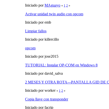
Iniciado por
MAguayo
«
1
2
»
Activar unidad twin audio con opcom
Iniciado por emb
Limpiar fallos
Iniciado por killercillo
opcom
Iniciado por jose2015
TUTORIAL: Instalar OP-COM en Windows 8
Iniciado por david_salva
2 MESES Y OTRA ROTA---PANTALLA GID DE 
Iniciado por worker
«
1
2
»
Copia llave con transponder
Iniciado por facrip