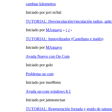
cambiar kilometros
Iniciado por javi m3tal
TUTORIAL: Desvinculación/vinculación radios, apl
Iniciado por
MAguayo
«
1
2
»
TUTORIAL: Inmovilizador (Castellano e inglés)
Iniciado por
MAguayo
Ayuda Nuevo con Op Com
Iniciado por golo
Problema op com
Iniciado por mor8bmx
Ayuda op-com windows 8.1
Iniciado por jaimeancisar
TUTORIAL: Regeneración forzada y grado de satura