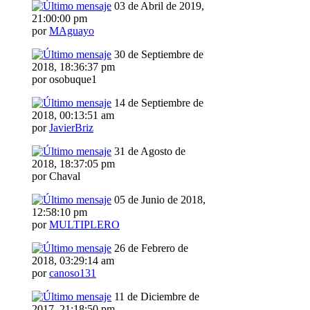
03 de Abril de 2019,
21:00:00 pm
por
MAguayo
30 de Septiembre de
2018, 18:36:37 pm
por osobuque1
14 de Septiembre de
2018, 00:13:51 am
por
JavierBriz
31 de Agosto de
2018, 18:37:05 pm
por Chaval
05 de Junio de 2018,
12:58:10 pm
por
MULTIPLERO
26 de Febrero de
2018, 03:29:14 am
por
canoso131
11 de Diciembre de
2017, 21:18:50 pm