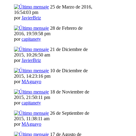
25 de Marzo de 2016,
16:54:03 pm
por
JavierBriz
28 de Febrero de
2016, 19:59:58 pm
por
capitanety
21 de Diciembre de
2015, 10:26:50 am
por
JavierBriz
10 de Diciembre de
2015, 14:23:16 pm
por
MAguayo
18 de Noviembre de
2015, 21:50:11 pm
por
capitanety
26 de Septiembre de
2015, 11:38:11 am
por
MAguayo
17 de Agosto de