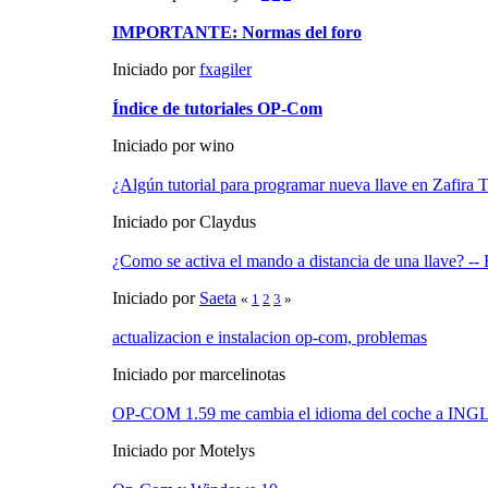
IMPORTANTE: Normas del foro
Iniciado por
fxagiler
Índice de tutoriales OP-Com
Iniciado por wino
¿Algún tutorial para programar nueva llave en Zafir
Iniciado por Claydus
¿Como se activa el mando a distancia de una llave? 
Iniciado por
Saeta
«
1
2
3
»
actualizacion e instalacion op-com, problemas
Iniciado por marcelinotas
OP-COM 1.59 me cambia el idioma del coche a ING
Iniciado por Motelys