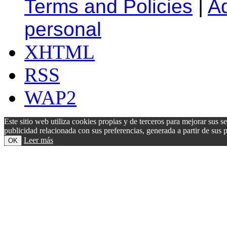
Terms and Policies
|
A
personal
XHTML
RSS
WAP2
Este sitio web utiliza cookies propias y de terceros para mejorar sus s
publicidad relacionada con sus preferencias, generada a partir de su
Leer más
OK