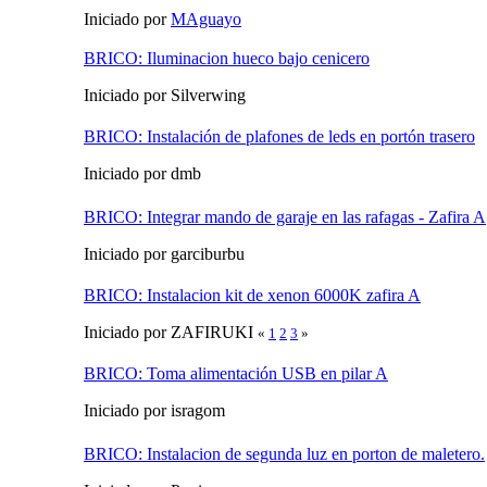
Iniciado por
MAguayo
BRICO: Iluminacion hueco bajo cenicero
Iniciado por Silverwing
BRICO: Instalación de plafones de leds en portón trasero
Iniciado por dmb
BRICO: Integrar mando de garaje en las rafagas - Zafira A
Iniciado por garciburbu
BRICO: Instalacion kit de xenon 6000K zafira A
Iniciado por ZAFIRUKI
«
1
2
3
»
BRICO: Toma alimentación USB en pilar A
Iniciado por isragom
BRICO: Instalacion de segunda luz en porton de maletero.