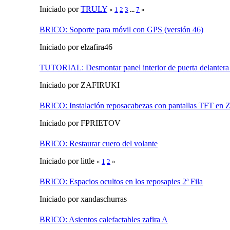
Iniciado por
TRULY
«
1
2
3
...
7
»
BRICO: Soporte para móvil con GPS (versión 46)
Iniciado por elzafira46
TUTORIAL: Desmontar panel interior de puerta delantera 
Iniciado por ZAFIRUKI
BRICO: Instalación reposacabezas con pantallas TFT en Z
Iniciado por FPRIETOV
BRICO: Restaurar cuero del volante
Iniciado por little
«
1
2
»
BRICO: Espacios ocultos en los reposapies 2ª Fila
Iniciado por xandaschurras
BRICO: Asientos calefactables zafira A