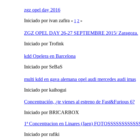
zgz opel day 2016
Iniciado por ivan zafira
«
1
2
»
ZGZ OPEL DAY 26-27 SEPTIEMBRE 2015/ Zaragoza.
Iniciado por Trofink
kdd Opelera en Barcelona
Iniciado por SeBaS
multi kdd en gava alemana opel audi mercedes audi imas
Iniciado por kaihogui
Concentración, ¿te vienes al estreno de Fast&Furious 6?
Iniciado por BRICARBOX
1ª Concentracion en Linares (Jaen) FOTOSSSSSSSSS
Iniciado por rafiki