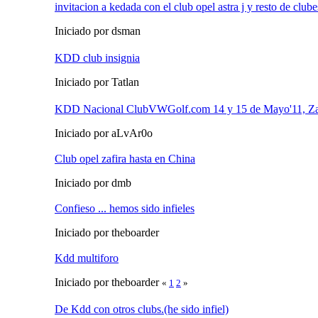
invitacion a kedada con el club opel astra j y resto de clube
Iniciado por dsman
KDD club insignia
Iniciado por Tatlan
KDD Nacional ClubVWGolf.com 14 y 15 de Mayo'11, Za
Iniciado por aLvAr0o
Club opel zafira hasta en China
Iniciado por dmb
Confieso ... hemos sido infieles
Iniciado por theboarder
Kdd multiforo
Iniciado por theboarder
«
1
2
»
De Kdd con otros clubs.(he sido infiel)