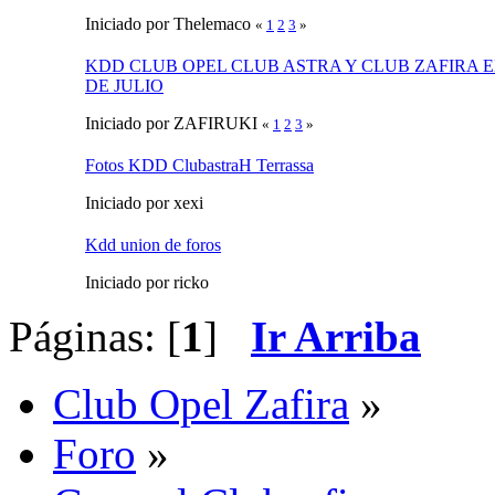
Iniciado por Thelemaco
«
1
2
3
»
KDD CLUB OPEL CLUB ASTRA Y CLUB ZAFIRA 
DE JULIO
Iniciado por ZAFIRUKI
«
1
2
3
»
Fotos KDD ClubastraH Terrassa
Iniciado por xexi
Kdd union de foros
Iniciado por ricko
Páginas: [
1
]
Ir Arriba
Club Opel Zafira
»
Foro
»