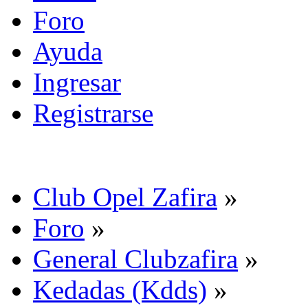
Foro
Ayuda
Ingresar
Registrarse
Club Opel Zafira
»
Foro
»
General Clubzafira
»
Kedadas (Kdds)
»