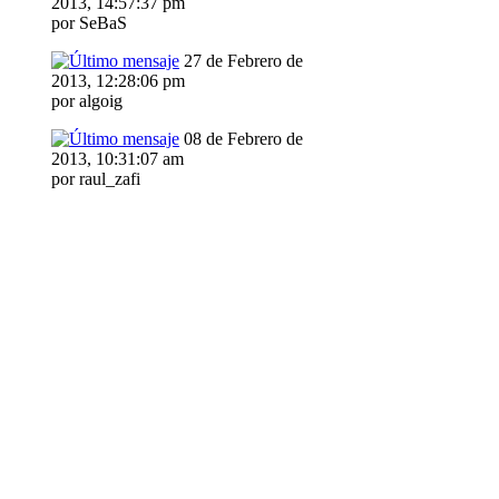
2013, 14:57:37 pm
por SeBaS
27 de Febrero de
2013, 12:28:06 pm
por algoig
08 de Febrero de
2013, 10:31:07 am
por raul_zafi