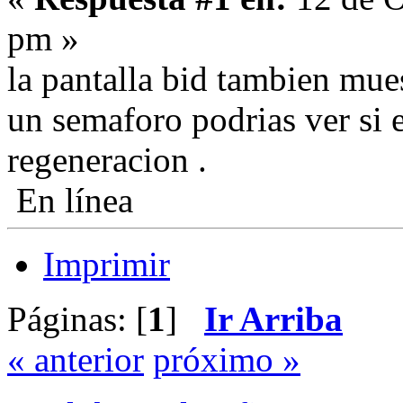
pm »
la pantalla bid tambien mue
un semaforo podrias ver si 
regeneracion .
En línea
Imprimir
Páginas: [
1
]
Ir Arriba
« anterior
próximo »