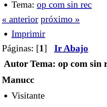
Tema:
op com sin rec
« anterior
próximo »
Imprimir
Páginas: [
1
]
Ir Abajo
Autor
Tema: op com sin r
Manucc
Visitante