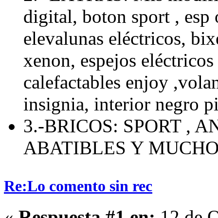
digital, boton sport , esp 
elevalunas eléctricos, bix
xenon, espejos eléctricos 
calefactables enjoy ,volan
insignia, interior negro p
3.-BRICOS: SPORT , 
ABATIBLES Y MUCH
Re:Lo comento sin rec
«
Respuesta #1 en:
12 de O