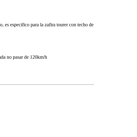
 es especifico para la zafira tourer con techo de
enda no pasar de 120km/h