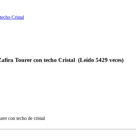
echo Cristal
ra Tourer con techo Cristal (Leído 5429 veces)
rer con techo de cristal