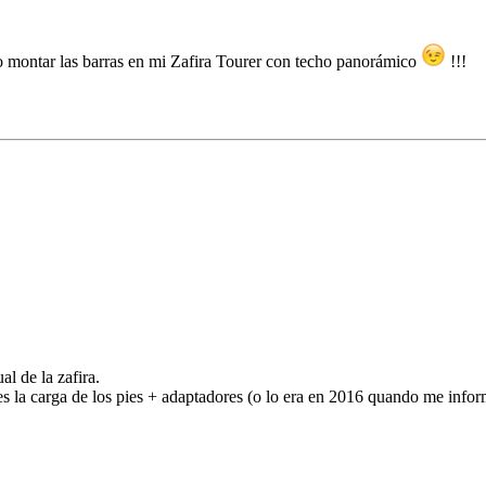
ito montar las barras en mi Zafira Tourer con techo panorámico
!!!
l de la zafira.
es la carga de los pies + adaptadores (o lo era en 2016 quando me infor