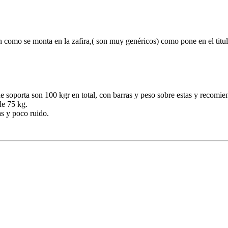
 como se monta en la zafira,( son muy genéricos) como pone en el titulo,
e soporta son 100 kgr en total, con barras y peso sobre estas y recomi
de 75 kg.
s y poco ruido.