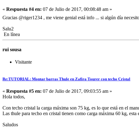
«
Respuesta #4 en:
07 de Julio de 2017, 00:08:48 am »
Gracias @riger1234 , me viene genial está info ... si algún día neces
Salu2
En línea
rui sousa
Visitante
Re:TUTORIAL: Montar barras Thule en Zafira Tourer con techo Cristal
«
Respuesta #5 en:
07 de Julio de 2017, 09:03:55 am »
Hola todos,
Con techo cristal la carga máxima son 75 kg, es lo que está en el manua
Las thule para techo en cristal tienen como carga máxima 60 kg, esta 
Saludos