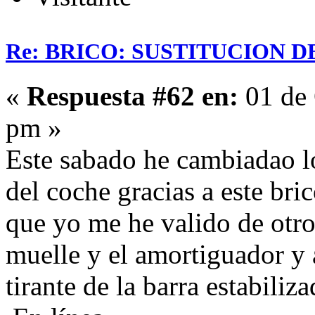
Re: BRICO: SUSTITUCION 
«
Respuesta #62 en:
01 de 
pm »
Este sabado he cambiadao l
del coche gracias a este bri
que yo me he valido de otro
muelle y el amortiguador y 
tirante de la barra estabiliz