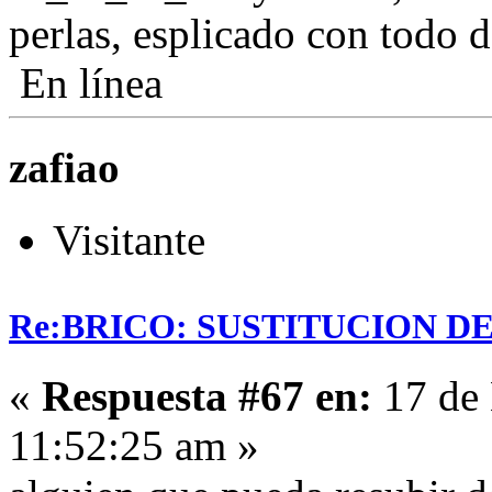
perlas, esplicado con todo d
En línea
zafiao
Visitante
Re:BRICO: SUSTITUCION 
«
Respuesta #67 en:
17 de 
11:52:25 am »