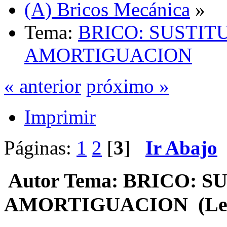
(A) Bricos Mecánica
»
Tema:
BRICO: SUSTIT
AMORTIGUACION
« anterior
próximo »
Imprimir
Páginas:
1
2
[
3
]
Ir Abajo
Autor
Tema: BRICO: S
AMORTIGUACION (Leído