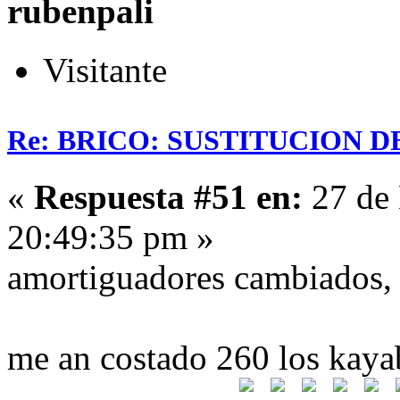
rubenpali
Visitante
Re: BRICO: SUSTITUCION 
«
Respuesta #51 en:
27 de 
20:49:35 pm »
amortiguadores cambiados, g
me an costado 260 los kaya