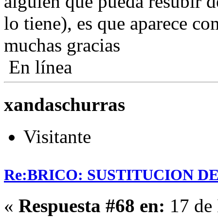
alguien que pueda resubir de
lo tiene), es que aparece c
muchas gracias
En línea
xandaschurras
Visitante
Re:BRICO: SUSTITUCION 
«
Respuesta #68 en:
17 de 