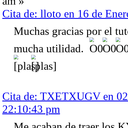
am »
Cita de: lloto en 16 de Ene
Muchas gracias por el tut
mucha utilidad.
Cita de: TXETXUGV en 02 
22:10:43 pm
Me acaban de traer los 