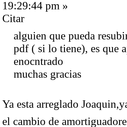
19:29:44 pm »
Citar
alguien que pueda resubir
pdf ( si lo tiene), es qu
enocntrado
muchas gracias
Ya esta arreglado Joaquin,y
el cambio de amortiguadore