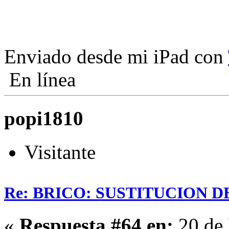
Enviado desde mi iPad con
En línea
popi1810
Visitante
Re: BRICO: SUSTITUCION 
«
Respuesta #64 en:
20 de 