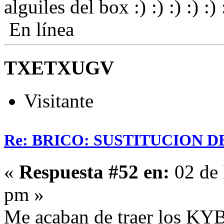
alguiles del box
En línea
TXETXUGV
Visitante
Re: BRICO: SUSTITUCION 
«
Respuesta #52 en:
02 de 
pm »
Me acaban de traer los KYB