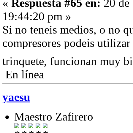
«
Respuesta #65 en:
20 de 
19:44:20 pm »
Si no teneis medios, o no q
compresores podeis utilizar
trinquete, funcionan muy b
En línea
yaesu
Maestro Zafirero