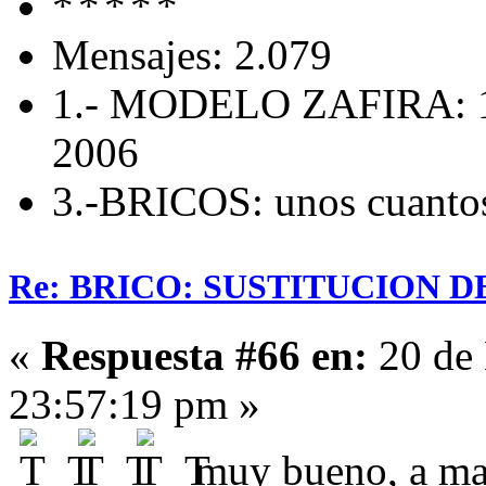
Mensajes: 2.079
1.- MODELO ZAFIRA: 1
2006
3.-BRICOS: unos cuanto
Re: BRICO: SUSTITUCION 
«
Respuesta #66 en:
20 de 
23:57:19 pm »
muy bueno, a mas