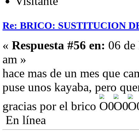
Visitante
Re: BRICO: SUSTITUCION 
«
Respuesta #56 en:
06 de 
am »
hace mas de un mes que ca
puse unos kayaba, pero que
gracias por el brico
En línea