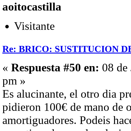
aoitocastilla
Visitante
Re: BRICO: SUSTITUCION 
«
Respuesta #50 en:
08 de 
pm »
Es alucinante, el otro dia p
pidieron 100€ de mano de o
amortiguadores. Podeis hace