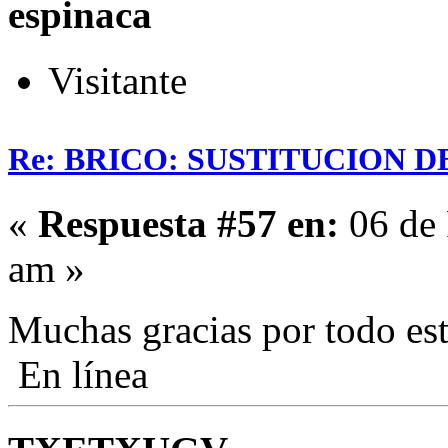
espinaca
Visitante
Re: BRICO: SUSTITUCION 
«
Respuesta #57 en:
06 de 
am »
Muchas gracias por todo es
En línea