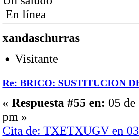
Un saludo
En línea
xandaschurras
Visitante
Re: BRICO: SUSTITUCION 
«
Respuesta #55 en:
05 de 
pm »
Cita de: TXETXUGV en 03 