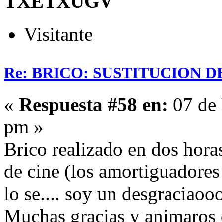
TXETXUGV
Visitante
Re: BRICO: SUSTITUCION 
«
Respuesta #58 en:
07 de 
pm »
Brico realizado en dos hora
de cine (los amortiguadore
lo se.... soy un desgraciaoo
Muchas gracias y animaros q