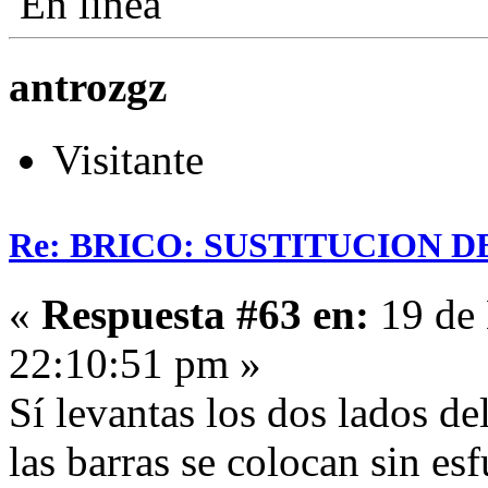
En línea
antrozgz
Visitante
Re: BRICO: SUSTITUCION 
«
Respuesta #63 en:
19 de 
22:10:51 pm »
Sí levantas los dos lados de
las barras se colocan sin es