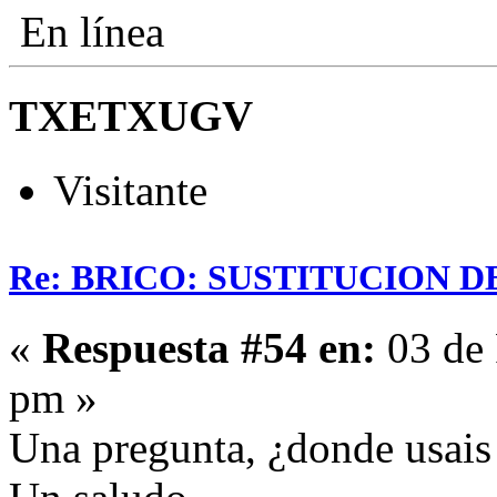
En línea
TXETXUGV
Visitante
Re: BRICO: SUSTITUCION 
«
Respuesta #54 en:
03 de 
pm »
Una pregunta, ¿donde usais 