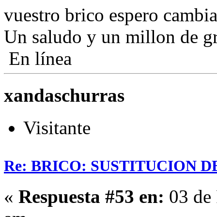
vuestro brico espero cambia
Un saludo y un millon de gr
En línea
xandaschurras
Visitante
Re: BRICO: SUSTITUCION 
«
Respuesta #53 en:
03 de 