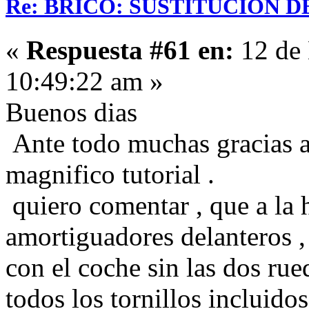
Re: BRICO: SUSTITUCION 
«
Respuesta #61 en:
12 de 
10:49:22 am »
Buenos dias
Ante todo muchas gracias a
magnifico tutorial .
quiero comentar , que a la 
amortiguadores delanteros , 
con el coche sin las dos rue
todos los tornillos incluidos