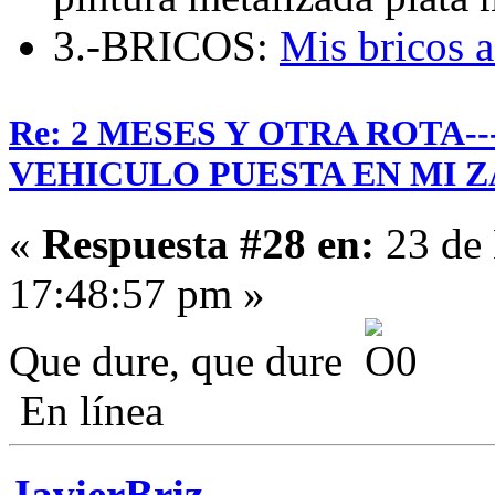
3.-BRICOS:
Mis bricos 
Re: 2 MESES Y OTRA ROTA-
VEHICULO PUESTA EN MI Z
«
Respuesta #28 en:
23 de 
17:48:57 pm »
Que dure, que dure
En línea
JavierBriz