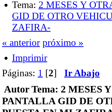
Tema:
2 MESES Y OTR
GID DE OTRO VEHICU
ZAFIRA-
« anterior
próximo »
Imprimir
Páginas:
1
[
2
]
Ir Abajo
Autor
Tema: 2 MESES Y
PANTALLA GID DE O