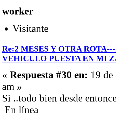
worker
Visitante
Re:2 MESES Y OTRA ROTA-
VEHICULO PUESTA EN MI Z
«
Respuesta #30 en:
19 de 
am »
Si ..todo bien desde entonc
En línea