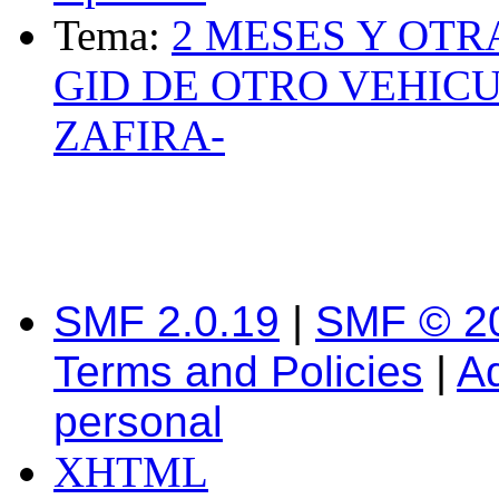
Tema:
2 MESES Y OTR
GID DE OTRO VEHICU
ZAFIRA-
SMF 2.0.19
|
SMF © 2
Terms and Policies
|
A
personal
XHTML