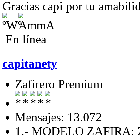
Gracias capi por tu amabilid
En línea
capitanety
Zafirero Premium
Mensajes: 13.072
1.- MODELO ZAFIRA: Z