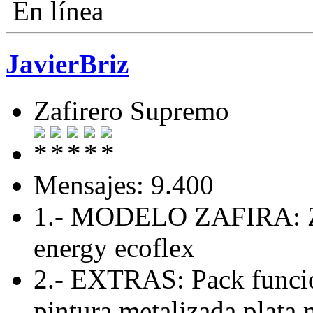
En línea
JavierBriz
Zafirero Supremo
Mensajes: 9.400
1.- MODELO ZAFIRA: Zaf
energy ecoflex
2.- EXTRAS: Pack funcio
pintura metalizada plata 