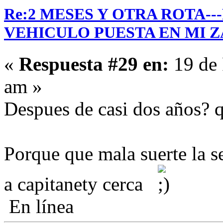
Re:2 MESES Y OTRA ROTA-
VEHICULO PUESTA EN MI Z
«
Respuesta #29 en:
19 de 
am »
Despues de casi dos años? q
Porque que mala suerte la s
a capitanety cerca
En línea