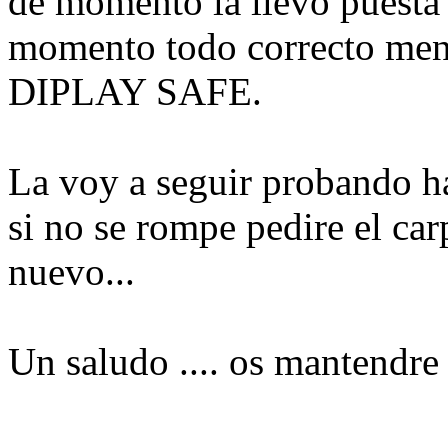
de momento la llevo puesta p
momento todo correcto men
DIPLAY SAFE.
La voy a seguir probando ha
si no se rompe pedire el car
nuevo...
Un saludo .... os mantendre