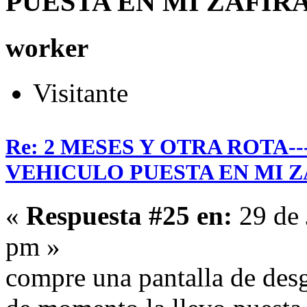
PUESTA EN MI ZAFIRA- 
worker
Visitante
Re: 2 MESES Y OTRA ROTA-
VEHICULO PUESTA EN MI Z
«
Respuesta #25 en:
29 de 
pm »
compre una pantalla de desg