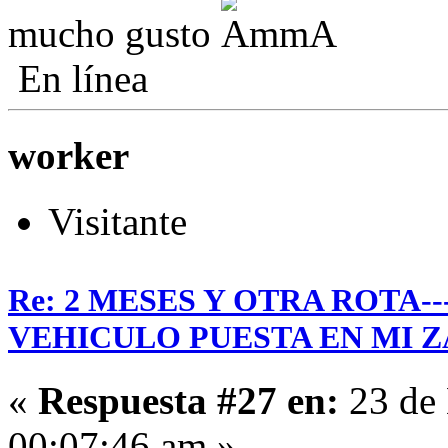
mucho gusto
En línea
worker
Visitante
Re: 2 MESES Y OTRA ROTA-
VEHICULO PUESTA EN MI Z
«
Respuesta #27 en:
23 de 
00:07:46 am »