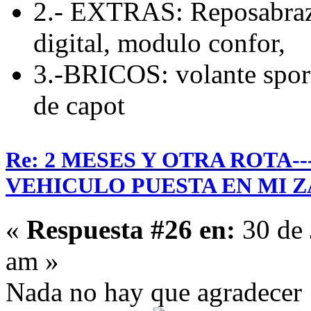
2.- EXTRAS: Reposabrazo
digital, modulo confor,
3.-BRICOS: volante sport
de capot
Re: 2 MESES Y OTRA ROTA-
VEHICULO PUESTA EN MI Z
«
Respuesta #26 en:
30 de 
am »
Nada no hay que agradecer