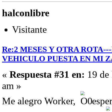
halconlibre
Visitante
Re:2 MESES Y OTRA ROTA-
VEHICULO PUESTA EN MI Z
«
Respuesta #31 en:
19 de 
am »
Me alegro Worker,
esper