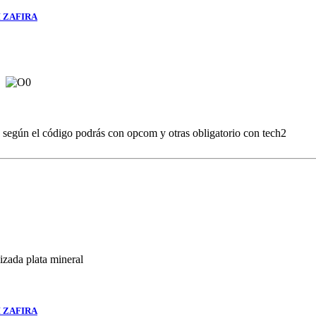
 ZAFIRA
ro
 según el código podrás con opcom y otras obligatorio con tech2
zada plata mineral
 ZAFIRA