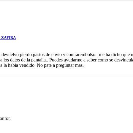
 ZAFIRA
 la devuelvo pierdo gastos de envio y contrarembolso. me ha dicho que
ta a los datos de.la pantalla.. Puedes ayudarme a saber como se desvincu
a la habia vendido. No pate a preguntar mas.
onfor,