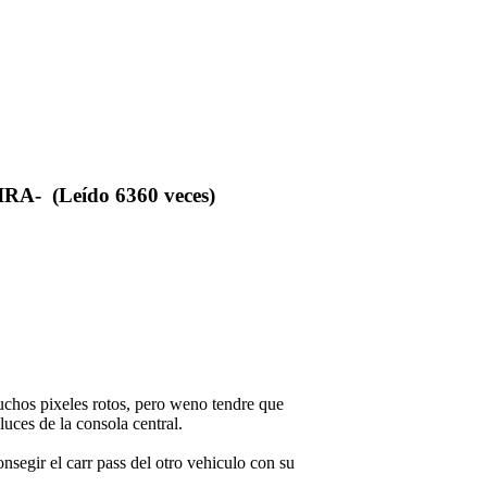
 (Leído 6360 veces)
uchos pixeles rotos, pero weno tendre que
uces de la consola central.
nsegir el carr pass del otro vehiculo con su