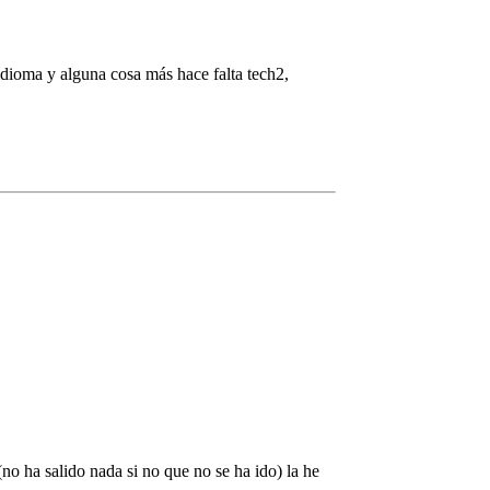
idioma y alguna cosa más hace falta tech2,
o ha salido nada si no que no se ha ido) la he