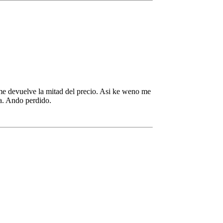
 me devuelve la mitad del precio. Asi ke weno me
la. Ando perdido.