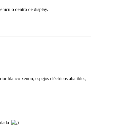
vehiculo dentro de display.
rior blanco xenon, espejos eléctricos abatibles,
nculada