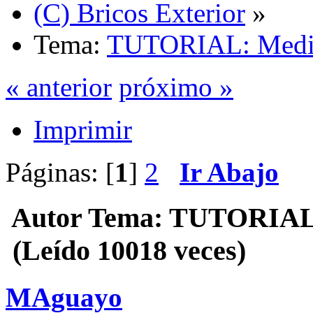
(C) Bricos Exterior
»
Tema:
TUTORIAL: Medida
« anterior
próximo »
Imprimir
Páginas: [
1
]
2
Ir Abajo
Autor
Tema: TUTORIAL: 
(Leído 10018 veces)
MAguayo