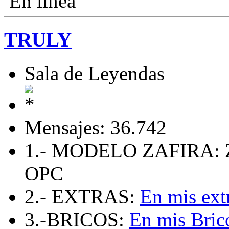
En línea
TRULY
Sala de Leyendas
Mensajes: 36.742
1.- MODELO ZAFIRA: 
OPC
2.- EXTRAS:
En mis ext
3.-BRICOS:
En mis Bric