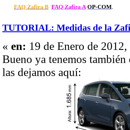
FAQ Zafira B
FAQ Zafira A
OP-COM
.
TUTORIAL: Medidas de la Zaf
«
en:
19 de Enero de 2012,
Bueno ya tenemos también é
las dejamos aquí: