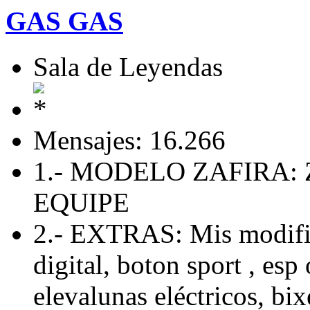
GAS GAS
Sala de Leyendas
Mensajes: 16.266
1.- MODELO ZAFIRA: 
EQUIPE
2.- EXTRAS: Mis modific
digital, boton sport , esp 
elevalunas eléctricos, bix