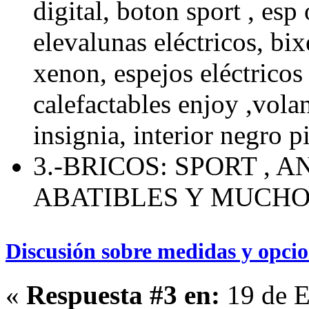
digital, boton sport , esp 
elevalunas eléctricos, bix
xenon, espejos eléctricos 
calefactables enjoy ,volan
insignia, interior negro p
3.-BRICOS: SPORT , 
ABATIBLES Y MUCH
Discusión sobre medidas y opcio
«
Respuesta #3 en:
19 de E