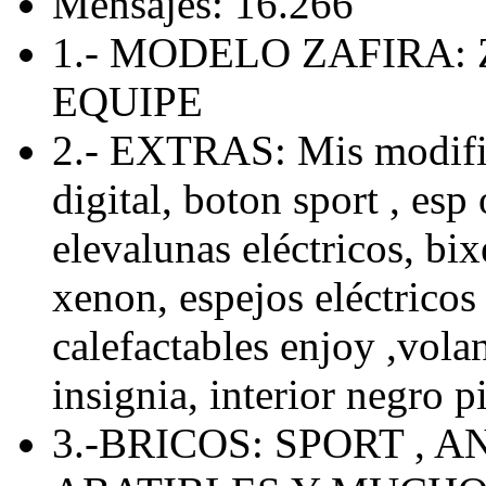
Mensajes: 16.266
1.- MODELO ZAFIRA: 
EQUIPE
2.- EXTRAS: Mis modific
digital, boton sport , esp 
elevalunas eléctricos, bix
xenon, espejos eléctricos 
calefactables enjoy ,volan
insignia, interior negro p
3.-BRICOS: SPORT , 