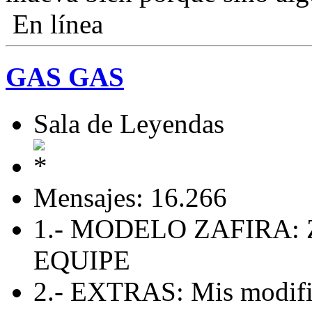
En línea
GAS GAS
Sala de Leyendas
Mensajes: 16.266
1.- MODELO ZAFIRA: 
EQUIPE
2.- EXTRAS: Mis modific