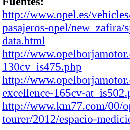
Fuentes:
http://www.opel.es/vehicles
pasajeros-opel/new_zafira/sp
data.html
http://www.opelborjamotor.e
130cv_is475.php
http://www.opelborjamotor.e
excellence-165cv-at_is502
http://www.km77.com/00/op
tourer/2012/espacio-medici