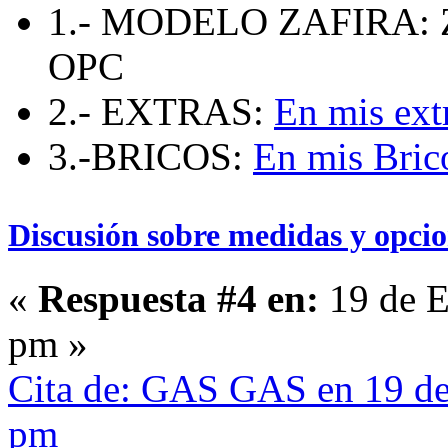
1.- MODELO ZAFIRA: 
OPC
2.- EXTRAS:
En mis ext
3.-BRICOS:
En mis Bric
Discusión sobre medidas y opcio
«
Respuesta #4 en:
19 de E
pm »
Cita de: GAS GAS en 19 de
pm