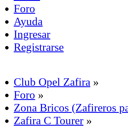
Foro
Ayuda
Ingresar
Registrarse
Club Opel Zafira
»
Foro
»
Zona Bricos (Zafireros pa
Zafira C Tourer
»