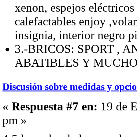
xenon, espejos eléctricos 
calefactables enjoy ,volan
insignia, interior negro p
3.-BRICOS: SPORT , 
ABATIBLES Y MUCH
Discusión sobre medidas y opcio
«
Respuesta #7 en:
19 de E
pm »