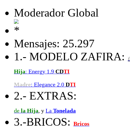
Moderador Global
Mensajes: 25.297
1.- MODELO ZAFIRA:
Hija
: Energy 1.9
CD
TI
Madre
: Elegance 2.0
D
TI
2.- EXTRAS:
de
la Hija
, y
La
Tonelada
3.-BRICOS:
Bricos