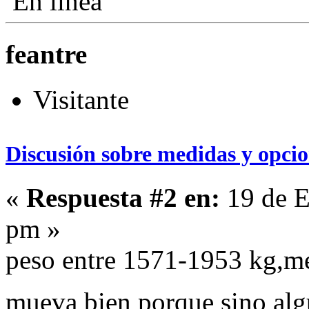
En línea
feantre
Visitante
Discusión sobre medidas y opcio
«
Respuesta #2 en:
19 de E
pm »
peso entre 1571-1953 kg,m
mueva bien porque sino a