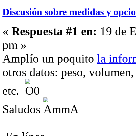
Discusión sobre medidas y opcio
«
Respuesta #1 en:
19 de E
pm »
Amplío un poquito
la info
otros datos: peso, volumen,
etc.
Saludos