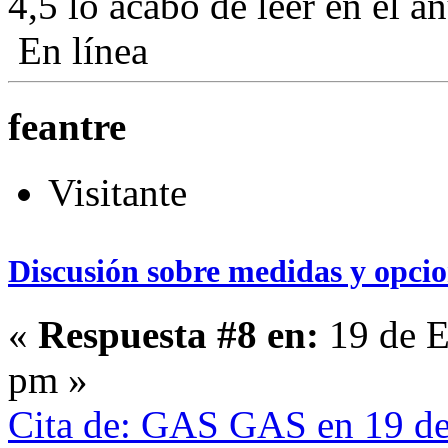
4,5 lo acabo de leer en el 
En línea
feantre
Visitante
Discusión sobre medidas y opcio
«
Respuesta #8 en:
19 de E
pm »
Cita de: GAS GAS en 19 de