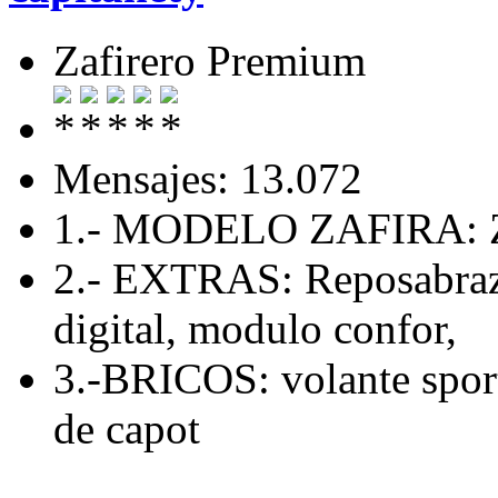
Zafirero Premium
Mensajes: 13.072
1.- MODELO ZAFIRA: Z
2.- EXTRAS: Reposabrazo
digital, modulo confor,
3.-BRICOS: volante sport
de capot