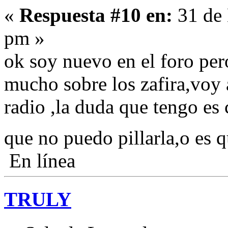
«
Respuesta #10 en:
31 de 
pm »
ok soy nuevo en el foro per
mucho sobre los zafira,voy 
radio ,la duda que tengo es 
que no puedo pillarla,o es 
En línea
TRULY