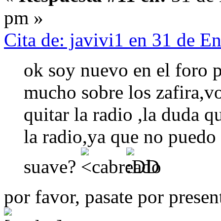
pm »
Cita de: javivi1 en 31 de 
ok soy nuevo en el foro 
mucho sobre los zafira,v
quitar la radio ,la duda 
la radio,ya que no puedo p
suave?
por favor, pasate por prese