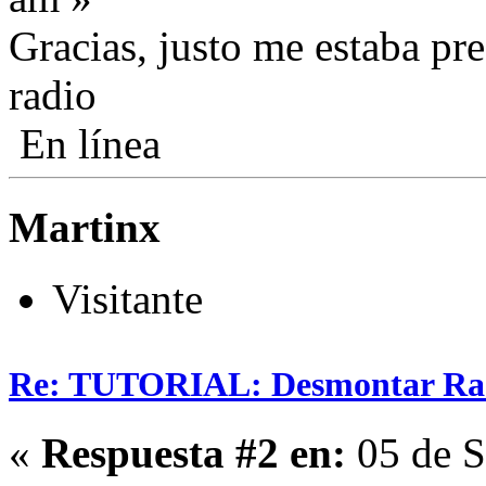
Gracias, justo me estaba p
radio
En línea
Martinx
Visitante
Re: TUTORIAL: Desmontar Ra
«
Respuesta #2 en:
05 de S