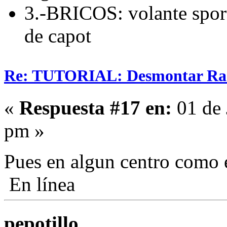
3.-BRICOS: volante sport
de capot
Re: TUTORIAL: Desmontar Ra
«
Respuesta #17 en:
01 de 
pm »
Pues en algun centro como 
En línea
pepotillo