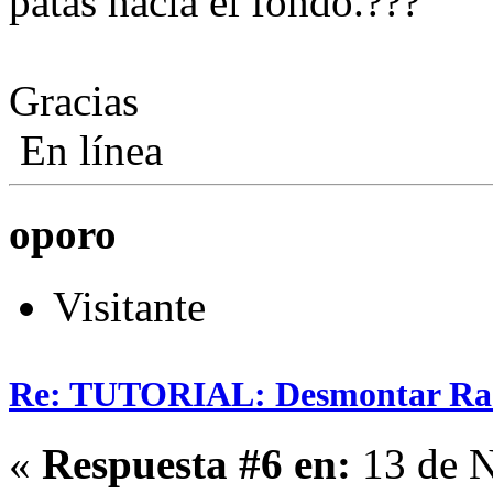
patas hacia el fondo.
Gracias
En línea
oporo
Visitante
Re: TUTORIAL: Desmontar Ra
«
Respuesta #6 en:
13 de N