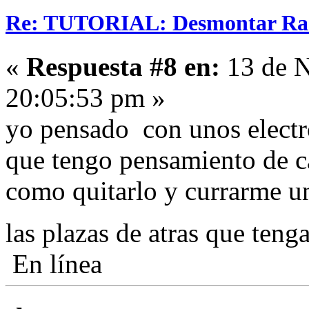
Re: TUTORIAL: Desmontar Ra
«
Respuesta #8 en:
13 de N
20:05:53 pm »
yo pensado con unos electr
que tengo pensamiento de ca
como quitarlo y currarme u
las plazas de atras que ten
En línea