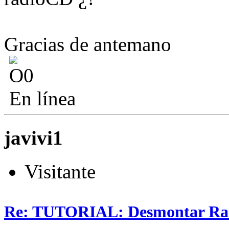
Gracias de antemano
En línea
javivi1
Visitante
Re: TUTORIAL: Desmontar Ra