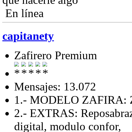
En línea
capitanety
Zafirero Premium
Mensajes: 13.072
1.- MODELO ZAFIRA: Z
2.- EXTRAS: Reposabrazo
digital, modulo confor,