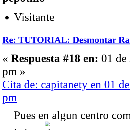
Visitante
Re: TUTORIAL: Desmontar Ra
«
Respuesta #18 en:
01 de 
pm »
Cita de: capitanety en 01 d
pm
Pues en algun centro com