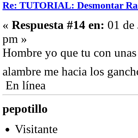
Re: TUTORIAL: Desmontar Ra
«
Respuesta #14 en:
01 de 
pm »
Hombre yo que tu con unas 
alambre me hacia los ganc
En línea
pepotillo
Visitante