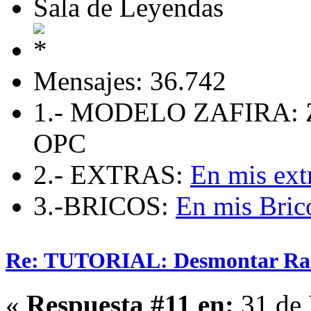
Sala de Leyendas
Mensajes: 36.742
1.- MODELO ZAFIRA: 
OPC
2.- EXTRAS:
En mis ext
3.-BRICOS:
En mis Bric
Re: TUTORIAL: Desmontar Ra
«
Respuesta #11 en:
31 de 