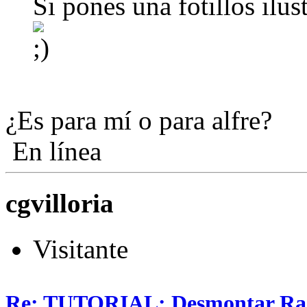
Si pones una fotillos ilu
¿Es para mí o para alfre?
En línea
cgvilloria
Visitante
Re: TUTORIAL: Desmontar Ra