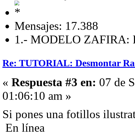
Mensajes: 17.388
1.- MODELO ZAFIRA: I
Re: TUTORIAL: Desmontar Ra
«
Respuesta #3 en:
07 de S
01:06:10 am »
Si pones una fotillos ilust
En línea