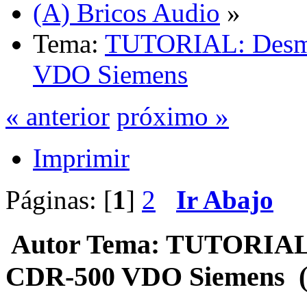
(A) Bricos Audio
»
Tema:
TUTORIAL: Desm
VDO Siemens
« anterior
próximo »
Imprimir
Páginas: [
1
]
2
Ir Abajo
Autor
Tema: TUTORIAL:
CDR-500 VDO Siemens (L