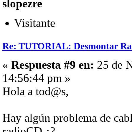
slopezre
Visitante
Re: TUTORIAL: Desmontar Ra
«
Respuesta #9 en:
25 de N
14:56:44 pm »
Hola a tod@s,
Hay algún problema de cabl
radioCD ¿?