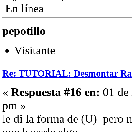
En línea
pepotillo
Visitante
Re: TUTORIAL: Desmontar Ra
«
Respuesta #16 en:
01 de 
pm »
le di la forma de (U) pero n
que hacerle algo