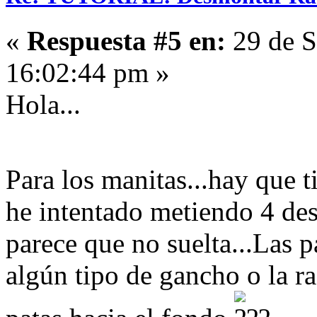
«
Respuesta #5 en:
29 de S
16:02:44 pm »
Hola...
Para los manitas...hay que t
he intentado metiendo 4 des
parece que no suelta...Las p
algún tipo de gancho o la r