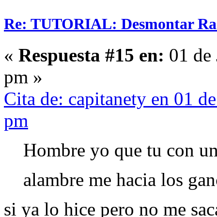
Re: TUTORIAL: Desmontar Ra
«
Respuesta #15 en:
01 de 
pm »
Cita de: capitanety en 01 d
pm
Hombre yo que tu con una
alambre me hacia los g
si ya lo hice pero no me sac