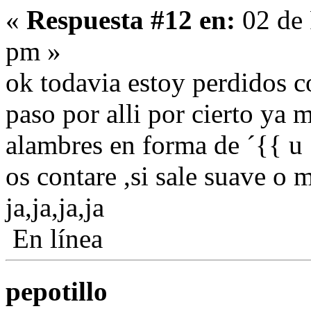
«
Respuesta #12 en:
02 de 
pm »
ok todavia estoy perdidos 
paso por alli por cierto ya 
alambres en forma de ´{{ u
os contare ,si sale suave o 
ja,ja,ja,ja
En línea
pepotillo