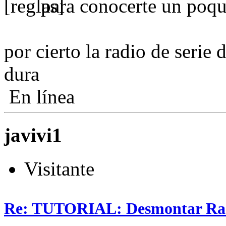
para conocerte un poq
por cierto la radio de serie
dura
En línea
javivi1
Visitante
Re: TUTORIAL: Desmontar Ra