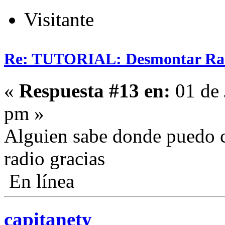
Visitante
Re: TUTORIAL: Desmontar Ra
«
Respuesta #13 en:
01 de 
pm »
Alguien sabe donde puedo co
radio gracias
En línea
capitanety