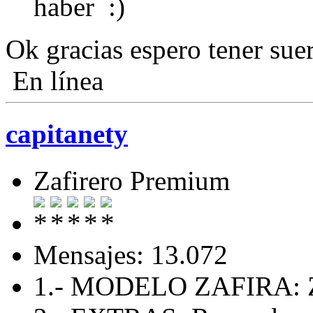
haber
Ok gracias espero tener suer
En línea
capitanety
Zafirero Premium
Mensajes: 13.072
1.- MODELO ZAFIRA: Z