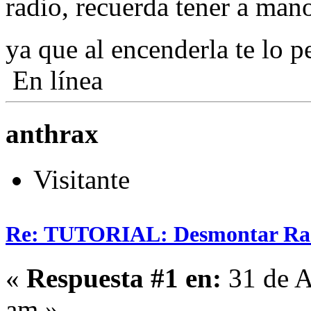
radio, recuerda tener a man
ya que al encenderla te lo p
En línea
anthrax
Visitante
Re: TUTORIAL: Desmontar Ra
«
Respuesta #1 en:
31 de A
am »