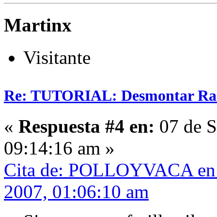
Martinx
Visitante
Re: TUTORIAL: Desmontar Ra
«
Respuesta #4 en:
07 de S
09:14:16 am »
Cita de: POLLOYVACA en 0
2007, 01:06:10 am