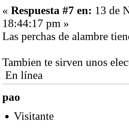
«
Respuesta #7 en:
13 de N
18:44:17 pm »
Las perchas de alambre tien
Tambien te sirven unos elec
En línea
pao
Visitante