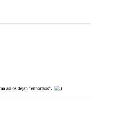
rama asi os dejan "ennortaos".