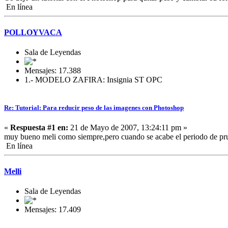
En línea
POLLOYVACA
Sala de Leyendas
Mensajes: 17.388
1.- MODELO ZAFIRA: Insignia ST OPC
Re: Tutorial: Para reducir peso de las imagenes con Photoshop
«
Respuesta #1 en:
21 de Mayo de 2007, 13:24:11 pm »
muy bueno meli como siempre,pero cuando se acabe el periodo de p
En línea
Melli
Sala de Leyendas
Mensajes: 17.409