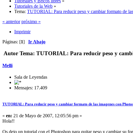
Tutoriales y Bricos libres
»
Tutoriales de la Web
»
Tema:
TUTORIAL: Para reducir peso y cambiar formato de la
« anterior
próximo »
Imprimir
Páginas: [
1
]
Ir Abajo
Autor
Tema: TUTORIAL: Para reducir peso y cambiar
Melli
Sala de Leyendas
Mensajes: 17.409
TUTORIAL: Para reducir peso y cambiar formato de las imagenes con Photo
«
en:
21 de Mayo de 2007, 12:05:56 pm »
Hola!!
Os dejo un tutorial con el Photoshop para quitar peso y cambiar su fo