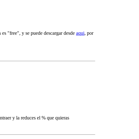
es "free", y se puede descargar desde
aqui
, por
ntraer y la reduces el % que quieras