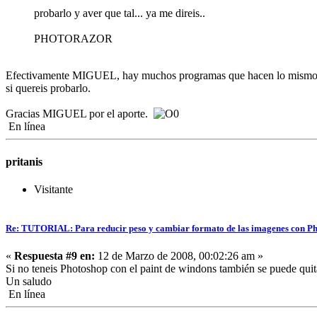
probarlo y aver que tal... ya me direis..
PHOTORAZOR
Efectivamente MIGUEL, hay muchos programas que hacen lo mismo que
si quereis probarlo.
Gracias MIGUEL por el aporte.
En línea
pritanis
Visitante
Re: TUTORIAL: Para reducir peso y cambiar formato de las imagenes con P
«
Respuesta #9 en:
12 de Marzo de 2008, 00:02:26 am »
Si no teneis Photoshop con el paint de windons también se puede quitar
Un saludo
En línea