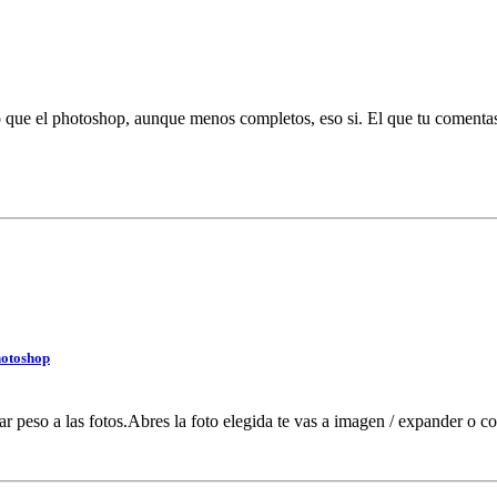
 el photoshop, aunque menos completos, eso si. El que tu comentas 
hotoshop
 peso a las fotos.Abres la foto elegida te vas a imagen / expander o co