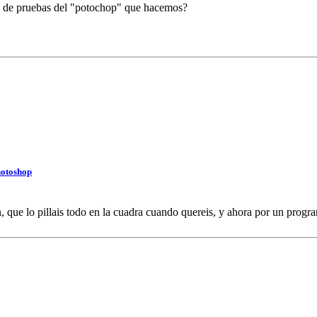
o de pruebas del "potochop" que hacemos?
hotoshop
n, que lo pillais todo en la cuadra cuando quereis, y ahora por un prog