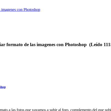
s imagenes con Photoshop
 formato de las imagenes con Photoshop (Leído 1118
shop
rmato a las fotos que vayamos a subir al foro, complemento del que subi