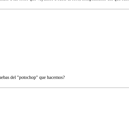
ruebas del "potochop" que hacemos?