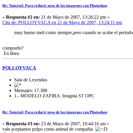
Re: Tutorial: Para reducir peso de las imagenes con Photoshop
«
Respuesta #2 en:
21 de Mayo de 2007, 13:26:22 pm »
Cita de: POLLOYVACA en 21 de Mayo de 2007, 13:24:11 pm
muy bueno meli como siempre,pero cuando se acabe el period
comprarlo?
En línea
POLLOYVACA
Sala de Leyendas
Mensajes: 17.388
1.- MODELO ZAFIRA: Insignia ST OPC
Re: Tutorial: Para reducir peso de las imagenes con Photoshop
«
Respuesta #3 en:
23 de Mayo de 2007, 10:44:16 am »
vale aceptamos pulpo como animal de compañia