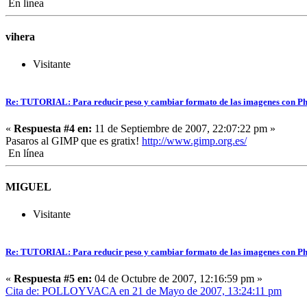
En línea
vihera
Visitante
Re: TUTORIAL: Para reducir peso y cambiar formato de las imagenes con P
«
Respuesta #4 en:
11 de Septiembre de 2007, 22:07:22 pm »
Pasaros al GIMP que es gratix!
http://www.gimp.org.es/
En línea
MIGUEL
Visitante
Re: TUTORIAL: Para reducir peso y cambiar formato de las imagenes con P
«
Respuesta #5 en:
04 de Octubre de 2007, 12:16:59 pm »
Cita de: POLLOYVACA en 21 de Mayo de 2007, 13:24:11 pm