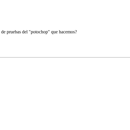
o de pruebas del "potochop" que hacemos?