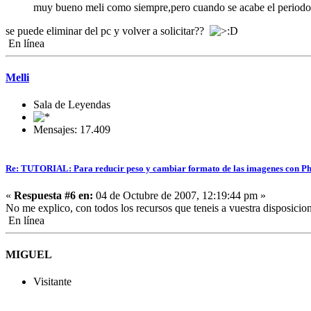
muy bueno meli como siempre,pero cuando se acabe el period
se puede eliminar del pc y volver a solicitar??
En línea
Melli
Sala de Leyendas
Mensajes: 17.409
Re: TUTORIAL: Para reducir peso y cambiar formato de las imagenes con P
«
Respuesta #6 en:
04 de Octubre de 2007, 12:19:44 pm »
No me explico, con todos los recursos que teneis a vuestra disposicio
En línea
MIGUEL
Visitante