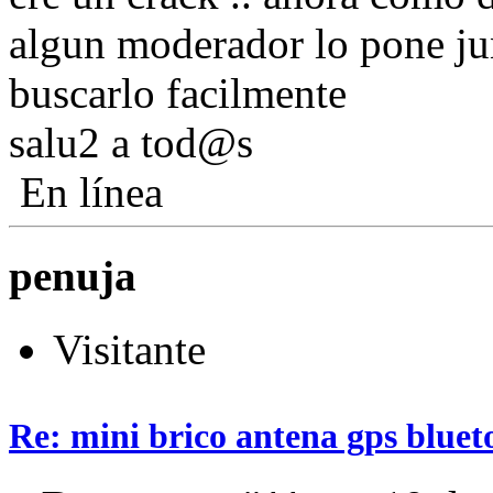
algun moderador lo pone jun
buscarlo facilmente
salu2 a tod@s
En línea
penuja
Visitante
Re: mini brico antena gps bluet