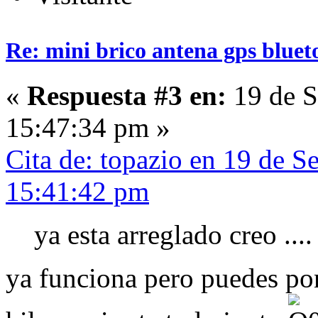
Re: mini brico antena gps bluet
«
Respuesta #3 en:
19 de S
15:47:34 pm »
Cita de: topazio en 19 de S
15:41:42 pm
ya esta arreglado creo ....
ya funciona pero puedes pon