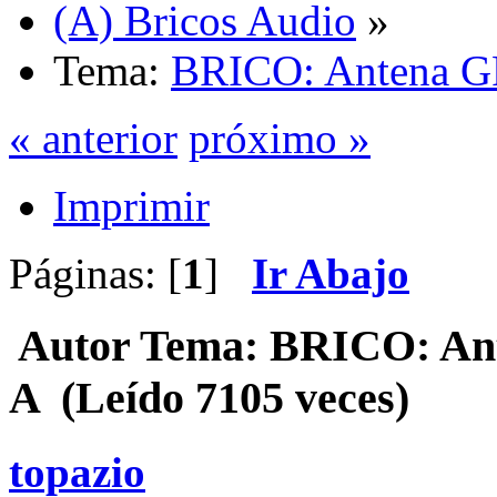
(A) Bricos Audio
»
Tema:
BRICO: Antena GP
« anterior
próximo »
Imprimir
Páginas: [
1
]
Ir Abajo
Autor
Tema: BRICO: Ante
A (Leído 7105 veces)
topazio