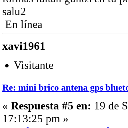
salu2
En línea
xavi1961
Visitante
Re: mini brico antena gps bluet
«
Respuesta #5 en:
19 de S
17:13:25 pm »