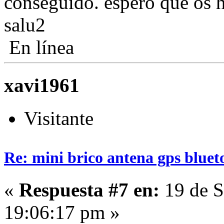
conseguido. espero que os 
salu2
En línea
xavi1961
Visitante
Re: mini brico antena gps bluet
«
Respuesta #7 en:
19 de S
19:06:17 pm »