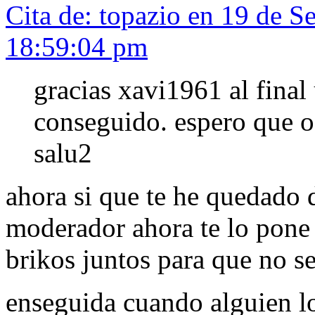
Cita de: topazio en 19 de S
18:59:04 pm
gracias xavi1961 al final
conseguido. espero que o
salu2
ahora si que te he quedado d
moderador ahora te lo pone 
brikos juntos para que no se
enseguida cuando alguien lo