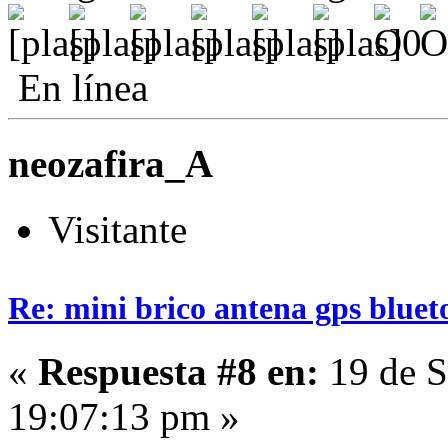
En línea
neozafira_A
Visitante
Re: mini brico antena gps bluet
«
Respuesta #8 en:
19 de S
19:07:13 pm »