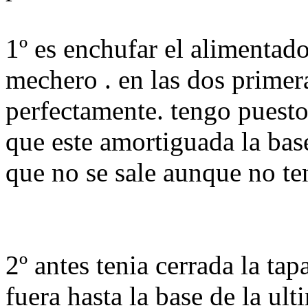
1º es enchufar el alimentado
mechero . en las dos primera
perfectamente. tengo puesto
que este amortiguada la base
que no se sale aunque no ten
2º antes tenia cerrada la tap
fuera hasta la base de la ul