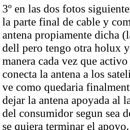
3º en las dos fotos siguient
la parte final de cable y co
antena propiamente dicha (l
dell pero tengo otra holux y
manera cada vez que activo 
conecta la antena a los satel
ve como quedaria finalmente
dejar la antena apoyada al la
del consumidor segun sea 
se quiera terminar el apoyo.