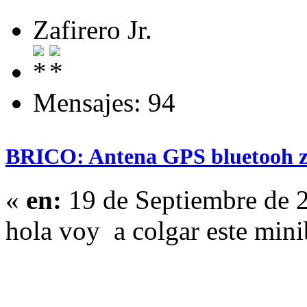
Zafirero Jr.
Mensajes: 94
BRICO: Antena GPS bluetooh z
«
en:
19 de Septiembre de 
hola voy a colgar este mini