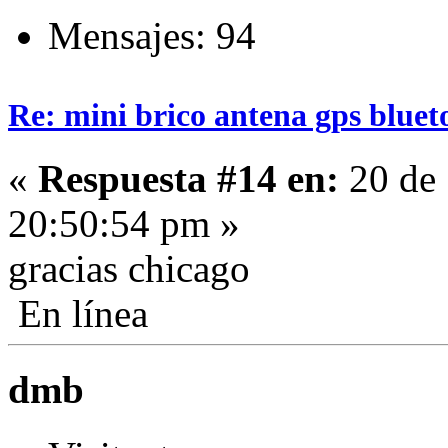
Mensajes: 94
Re: mini brico antena gps bluet
«
Respuesta #14 en:
20 de 
20:50:54 pm »
gracias chicago
En línea
dmb