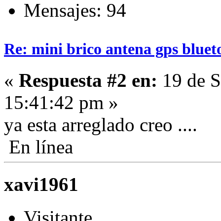
Mensajes: 94
Re: mini brico antena gps bluet
«
Respuesta #2 en:
19 de S
15:41:42 pm »
ya esta arreglado creo ....
En línea
xavi1961
Visitante