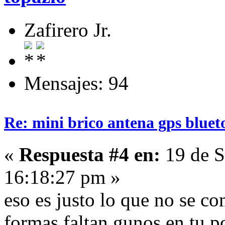
Zafirero Jr.
Mensajes: 94
Re: mini brico antena gps bluet
«
Respuesta #4 en:
19 de S
16:18:27 pm »
eso es justo lo que no se co
formas faltan gunos en tu po