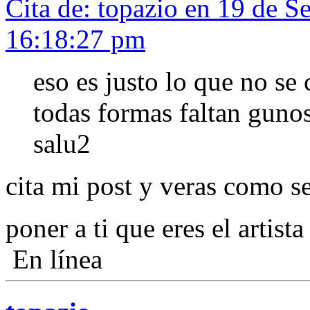
Cita de: topazio en 19 de S
16:18:27 pm
eso es justo lo que no se 
todas formas faltan gunos 
salu2
cita mi post y veras como se
poner a ti que eres el artist
En línea