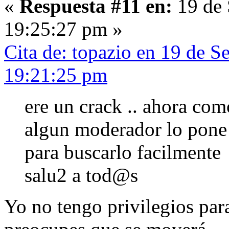
«
Respuesta #11 en:
19 de 
19:25:27 pm »
Cita de: topazio en 19 de S
19:21:25 pm
ere un crack .. ahora com
algun moderador lo pone 
para buscarlo facilmente
salu2 a tod@s
Yo no tengo privilegios par