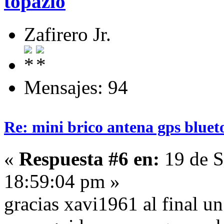
topazio
Zafirero Jr.
Mensajes: 94
Re: mini brico antena gps bluet
«
Respuesta #6 en:
19 de S
18:59:04 pm »
gracias xavi1961 al final u