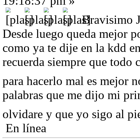
19:18:37 pm »
Bravisimo 
Desde luego queda mejor po
como ya te dije en la kdd e
recuerda siempre que todo c
para hacerlo mal es mejor 
palabras que me dijo mi pr
olvidare y que yo sigo al pie
En línea