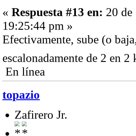
«
Respuesta #13 en:
20 de 
19:25:44 pm »
Efectivamente, sube (o baja
escalonadamente de 2 en 2
En línea
topazio
Zafirero Jr.