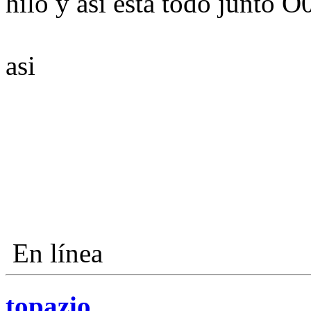
hilo y asi esta todo junto
asi
En línea
topazio