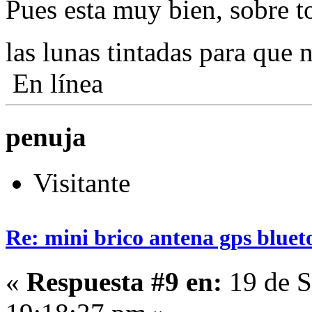
Pues esta muy bien, sobre t
las lunas tintadas para que
En línea
penuja
Visitante
Re: mini brico antena gps bluet
«
Respuesta #9 en:
19 de S