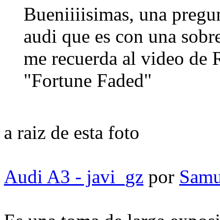
Bueniiiisimas, una pregun
audi que es con una sobr
me recuerda al video de 
"Fortune Faded"
a raiz de esta foto
Audi A3 - javi_gz
por
Samu