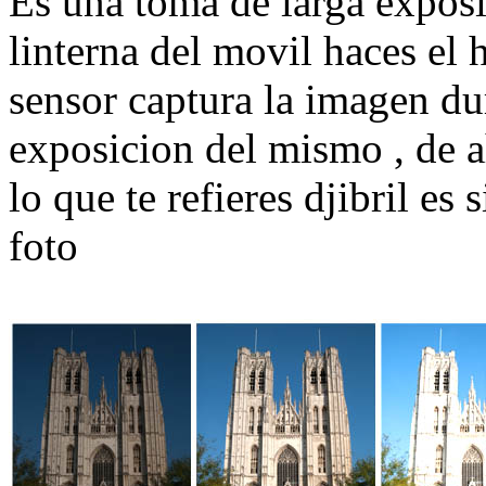
Es una toma de larga exposi
linterna del movil haces el 
sensor captura la imagen du
exposicion del mismo , de ah
lo que te refieres djibril es
foto