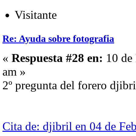
Visitante
Re: Ayuda sobre fotografia
«
Respuesta #28 en:
10 de 
am »
2º pregunta del forero djibri
Cita de: djibril en 04 de F