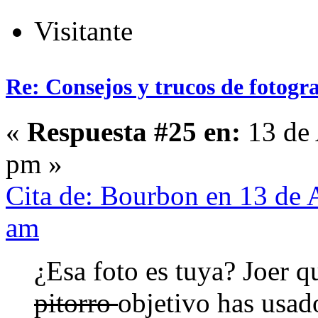
Visitante
Re: Consejos y trucos de fotogra
«
Respuesta #25 en:
13 de 
pm »
Cita de: Bourbon en 13 de 
am
¿Esa foto es tuya? Joer q
pitorro
objetivo has usad