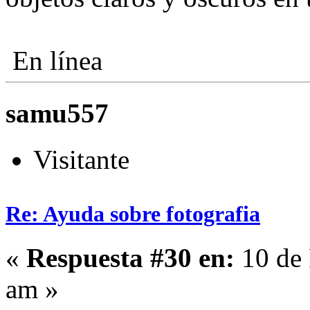
En línea
samu557
Visitante
Re: Ayuda sobre fotografia
«
Respuesta #30 en:
10 de 
am »