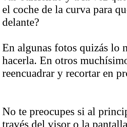
el coche de la curva para qu
delante?
En algunas fotos quizás lo n
hacerla. En otros muchísimo
reencuadrar y recortar en p
No te preocupes si al princi
través del visor o la pantal