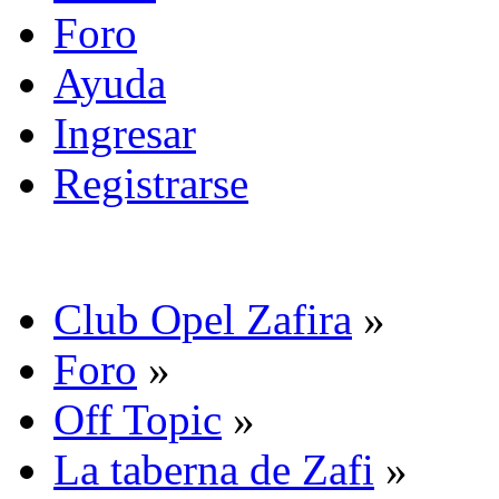
Foro
Ayuda
Ingresar
Registrarse
Club Opel Zafira
»
Foro
»
Off Topic
»
La taberna de Zafi
»