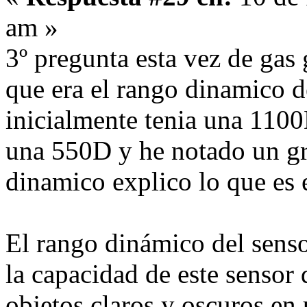
am »
3º pregunta esta vez de gas
que era el rango dinamico d
inicialmente tenia una 110
una 550D y he notado un gr
dinamico explico lo que es 
El rango dinámico del senso
la capacidad de este sensor d
objetos claros y oscuros en