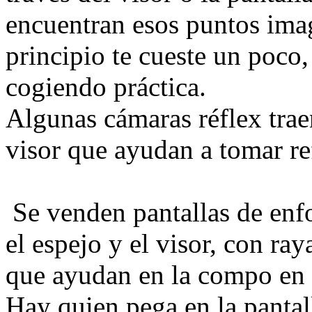
encuentran esos puntos imag
principio te cueste un poco,
cogiendo práctica.
Algunas cámaras réflex trae
visor que ayudan a tomar re
Se venden pantallas de enfo
el espejo y el visor, con ray
que ayudan en la compo en 
Hay quien pega en la pantal