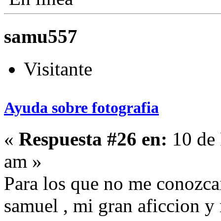
samu557
Visitante
Ayuda sobre fotografia
«
Respuesta #26 en:
10 de 
am »
Para los que no me conozca
samuel , mi gran aficcion y m