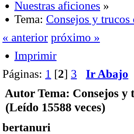
Nuestras aficiones
»
Tema:
Consejos y trucos 
« anterior
próximo »
Imprimir
Páginas:
1
[
2
]
3
Ir Abajo
Autor
Tema: Consejos y t
(Leído 15588 veces)
bertanuri