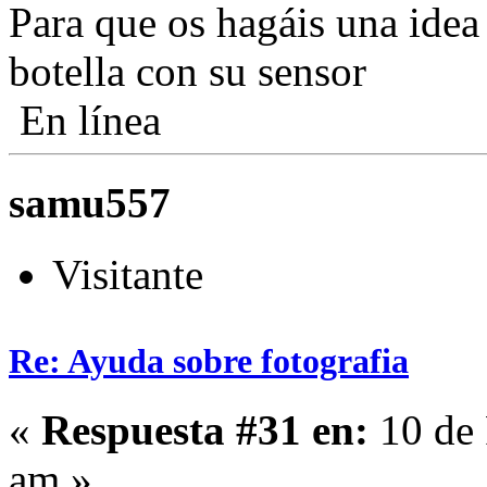
Para que os hagáis una idea
botella con su sensor
En línea
samu557
Visitante
Re: Ayuda sobre fotografia
«
Respuesta #31 en:
10 de 
am »