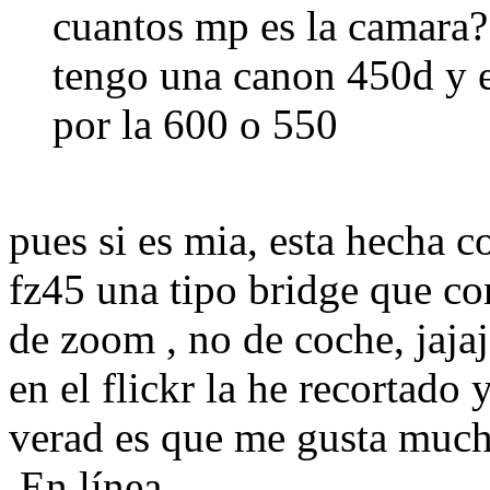
cuantos mp es la camara
tengo una canon 450d y e
por la 600 o 550
pues si es mia, esta hecha 
fz45 una tipo bridge que co
de zoom , no de coche, jajaj
en el flickr la he recortado y
verad es que me gusta mucho
En línea