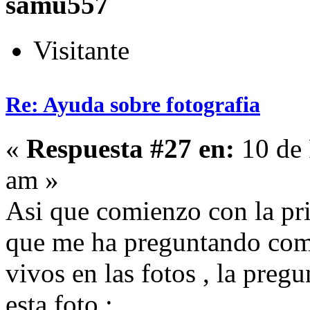
samu557
Visitante
Re: Ayuda sobre fotografia
«
Respuesta #27 en:
10 de 
am »
Asi que comienzo con la pr
que me ha preguntando como
vivos en las fotos , la preg
esta foto :