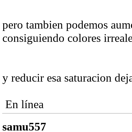
pero tambien podemos aumen
consiguiendo colores irreal
y reducir esa saturacion dej
En línea
samu557