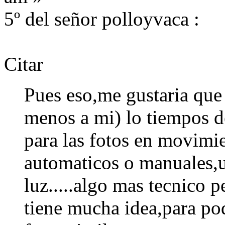
5º del señor polloyvaca :
Citar
Pues eso,me gustaria que 
menos a mi) lo tiempos d
para las fotos en movimie
automaticos o manuales,ut
luz.....algo mas tecnico 
tiene mucha idea,para po