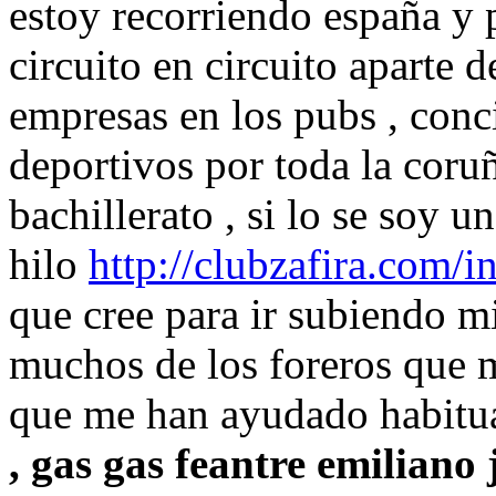
estoy recorriendo españa y 
circuito en circuito aparte d
empresas en los pubs , conci
deportivos por toda la coru
bachillerato , si lo se soy un
hilo
http://clubzafira.com/
que cree para ir subiendo mi
muchos de los foreros que 
que me han ayudado habitu
, gas gas feantre emiliano 