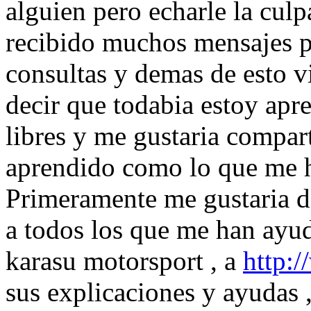
alguien pero echarle la cul
recibido muchos mensajes p
consultas y demas de esto vi
decir que todabia estoy ap
libres y me gustaria compart
aprendido como lo que me 
Primeramente me gustaria da
a todos los que me han ayu
karasu motorsport , a
http:
sus explicaciones y ayudas 