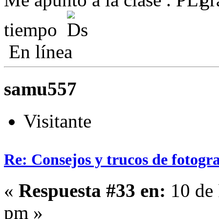
tiempo
En línea
samu557
Visitante
Re: Consejos y trucos de fotogra
«
Respuesta #33 en:
10 de 
pm »