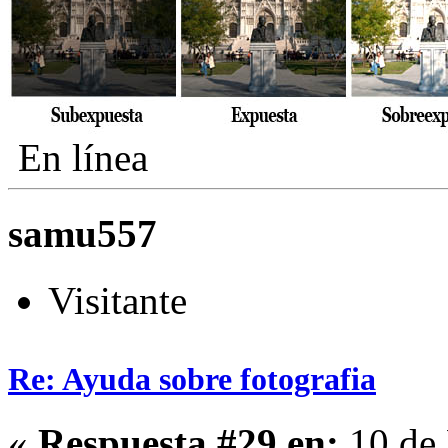
En línea
samu557
Visitante
Re: Ayuda sobre fotografia
«
Respuesta #29 en:
10 de 