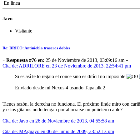
En línea
Javo
Visitante
Re: BRICO: Antiniebla traseros dobles
«
Respuesta #76 en:
25 de Noviembre de 2013, 03:09:16 am »
Cita de: ADRILORE en 23 de Noviembre de 2013, 22:54:41 pm
Si es así te lo regalo el conce sino es difícil no imposible
Enviado desde mi Nexus 4 usando Tapatalk 2
Tienes razón, la derecha no funciona. El próximo finde miro con cari
y estos gitanos no lo tengan por ahorrarse un puñetero cable?
Cita de: Javo en 26 de Noviembre de 2013, 04:55:58 am
Cita de: MAguayo en 06 de Junio de 2009, 23:52:13 pm