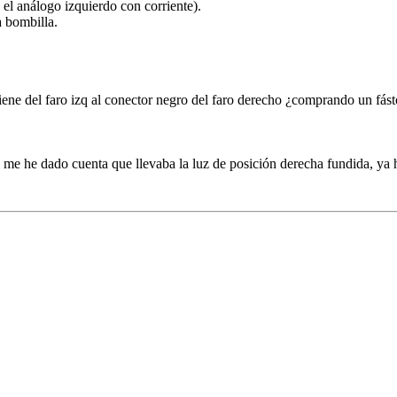
 el análogo izquierdo con corriente).
a bombilla.
iene del faro izq al conector negro del faro derecho ¿comprando un fá
 he dado cuenta que llevaba la luz de posición derecha fundida, ya ha 