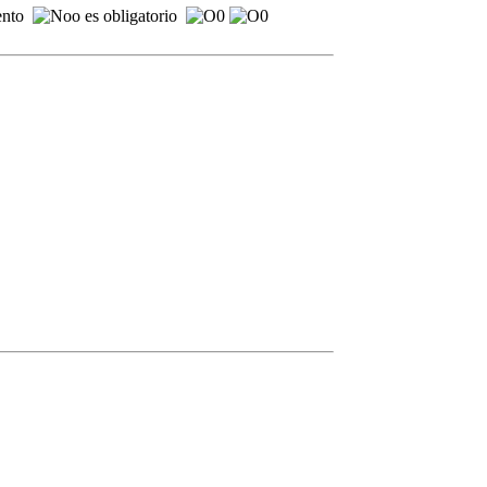
mento
es obligatorio