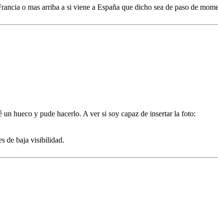
r Francia o mas arriba a si viene a España que dicho sea de paso de mo
é un hueco y pude hacerlo. A ver si soy capaz de insertar la foto:
 de baja visibilidad.