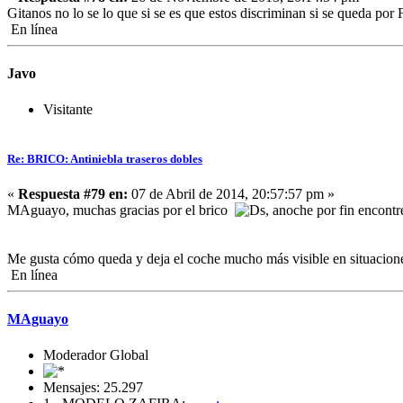
Gitanos no lo se lo que si se es que estos discriminan si se queda po
En línea
Javo
Visitante
Re: BRICO: Antiniebla traseros dobles
«
Respuesta #79 en:
07 de Abril de 2014, 20:57:57 pm »
MAguayo, muchas gracias por el brico
, anoche por fin encontr
Me gusta cómo queda y deja el coche mucho más visible en situaciones
En línea
MAguayo
Moderador Global
Mensajes: 25.297