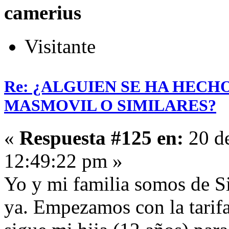
camerius
Visitante
Re: ¿ALGUIEN SE HA HECH
MASMOVIL O SIMILARES?
«
Respuesta #125 en:
20 de
12:49:22 pm »
Yo y mi familia somos de S
ya. Empezamos con la tarifa