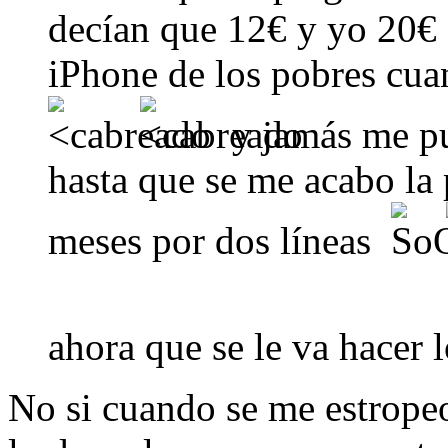
decían que 12€ y yo 20€ 
iPhone de los pobres cua
y jamás me pu
hasta que se me acabo la
meses por dos líneas
ahora que se le va hacer 
No si cuando se me estropeo