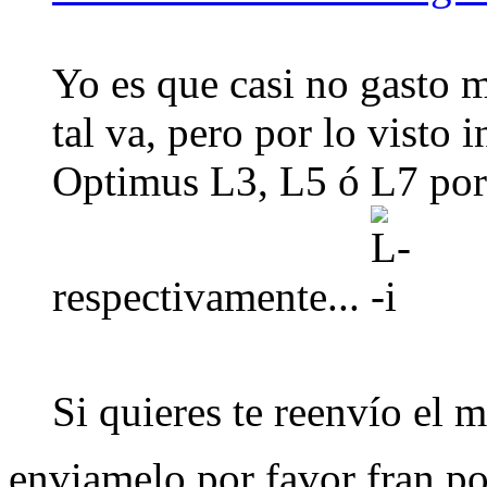
Yo es que casi no gasto m
tal va, pero por lo visto
Optimus L3, L5 ó L7 por
respectivamente...
Si quieres te reenvío el m
enviamelo por favor fran po