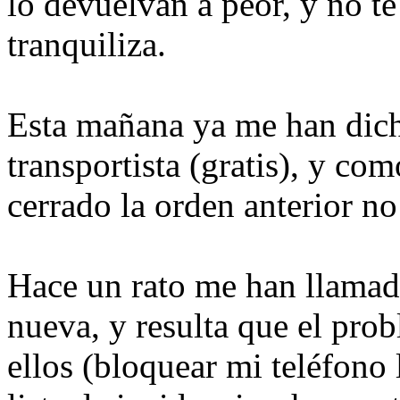
lo devuelvan a peor, y no t
tranquiliza.
Esta mañana ya me han dich
transportista (gratis), y co
cerrado la orden anterior no
Hace un rato me han llamado
nueva, y resulta que el pr
ellos (bloquear mi teléfono 