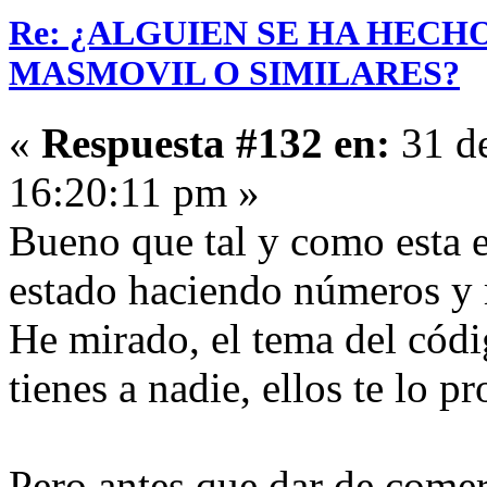
Re: ¿ALGUIEN SE HA HECH
MASMOVIL O SIMILARES?
«
Respuesta #132 en:
31 de
16:20:11 pm »
Bueno que tal y como esta el
estado haciendo números 
He mirado, el tema del códi
tienes a nadie, ellos te lo 
Pero antes que dar de come