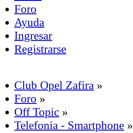
Foro
Ayuda
Ingresar
Registrarse
Club Opel Zafira
»
Foro
»
Off Topic
»
Telefonia - Smartphone
»