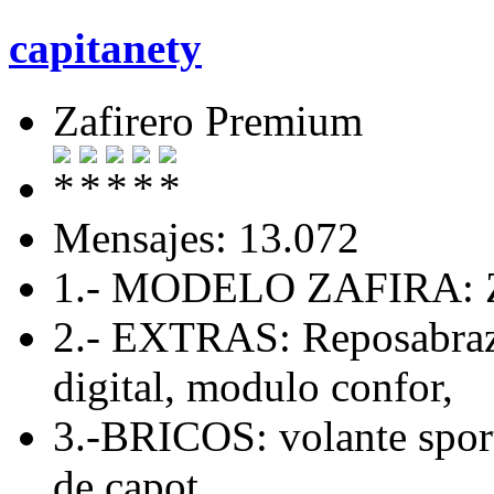
capitanety
Zafirero Premium
Mensajes: 13.072
1.- MODELO ZAFIRA: Z
2.- EXTRAS: Reposabrazo
digital, modulo confor,
3.-BRICOS: volante sport
de capot