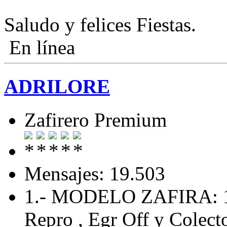
Saludo y felices Fiestas.
En línea
ADRILORE
Zafirero Premium
Mensajes: 19.503
1.- MODELO ZAFIRA: 
Repro , Egr Off y Colecto