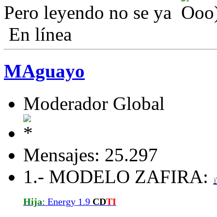
Pero leyendo no se ya
En línea
MAguayo
Moderador Global
Mensajes: 25.297
1.- MODELO ZAFIRA:
Hija
: Energy 1.9
CD
TI