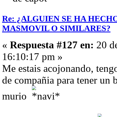
Re: ¿ALGUIEN SE HA HECH
MASMOVIL O SIMILARES?
«
Respuesta #127 en:
20 de
16:10:17 pm »
Me estais acojonando, tengo
de compañia para tener un b
murio