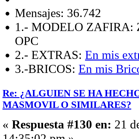
Mensajes: 36.742
1.- MODELO ZAFIRA: 
OPC
2.- EXTRAS:
En mis ext
3.-BRICOS:
En mis Bric
Re: ¿ALGUIEN SE HA HECH
MASMOVIL O SIMILARES?
«
Respuesta #130 en:
21 de
14:35:02 pm »