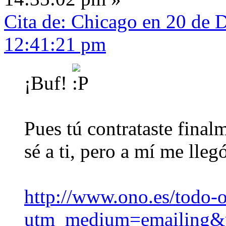
Cita de: Chicago en 20 de 
12:41:21 pm
¡Buf!
Pues tú contrataste fina
sé a ti, pero a mí me llegó
http://www.ono.es/todo-
utm_medium=emailing&u