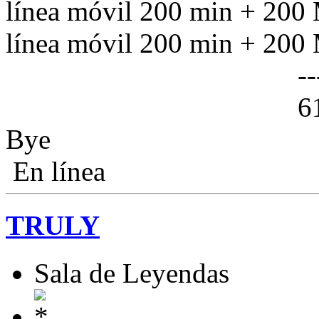
línea móvil 200 min + 200 
línea móvil 200 min + 200 
------------
61€/mes (iva
Bye
En línea
TRULY
Sala de Leyendas