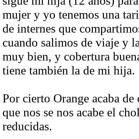
sigue mi hija (12 años) par
mujer y yo tenemos una tar
de internes que compartimos 
cuando salimos de viaje y l
muy bien, y cobertura buen
tiene también la de mi hija.
Por cierto Orange acaba de
que nos se nos acabe el choll
reducidas.