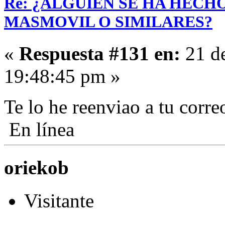
Re: ¿ALGUIEN SE HA HECH
MASMOVIL O SIMILARES?
«
Respuesta #131 en:
21 de
19:48:45 pm »
Te lo he reenviao a tu corre
En línea
oriekob
Visitante