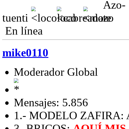
tuenti
En línea
mike0110
Moderador Global
Mensajes: 5.856
1.- MODELO ZAFIRA: A 
3.-BRICOS:
AQUÍ MIS