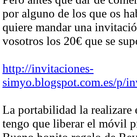
por alguno de los que os ha
quiere mandar una invitació
vosotros los 20€ que se sup
http://invitaciones-
simyo.blogspot.com.es/p/in
La portabilidad la realizar
tengo que liberar el móvil 