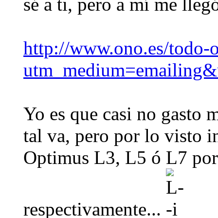
sé a ti, pero a mí me llegó
http://www.ono.es/todo-
utm_medium=emailing&u
Yo es que casi no gasto m
tal va, pero por lo visto
Optimus L3, L5 ó L7 por
respectivamente...