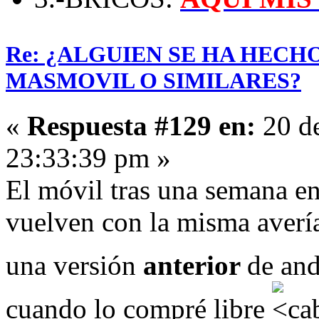
Re: ¿ALGUIEN SE HA HECH
MASMOVIL O SIMILARES?
«
Respuesta #129 en:
20 de
23:33:39 pm »
El móvil tras una semana en 
vuelven con la misma avería
una versión
anterior
de an
cuando lo compré libre