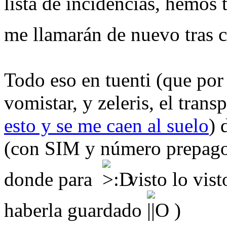
lista de incidencias, hemos 
me llamarán de nuevo tras 
Todo eso en tuenti (que por
vomistar, y zeleris, el trans
esto y se me caen al suelo
) 
(con SIM y número prepago,
donde para
visto lo vist
haberla guardado
)