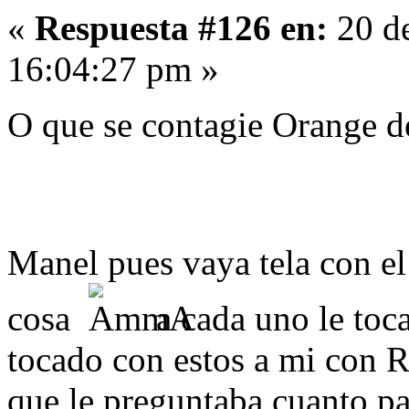
«
Respuesta #126 en:
20 de
16:04:27 pm »
O que se contagie Orange d
Manel pues vaya tela con el
cosa
a cada uno le toca
tocado con estos a mi con 
que le preguntaba cuanto p