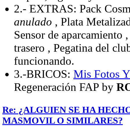
2.- EXTRAS: Pack Cosmo
anulado
, Plata Metaliza
Sensor de aparcamiento , 
trasero , Pegatina del cl
funcionando.
3.-BRICOS:
Mis Fotos
Y
Regeneración FAP by
R
Re: ¿ALGUIEN SE HA HECH
MASMOVIL O SIMILARES?