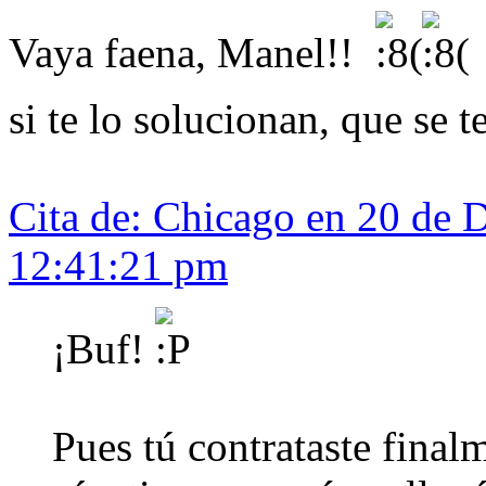
Vaya faena, Manel!!
T
si te lo solucionan, que se
Cita de: Chicago en 20 de 
12:41:21 pm
¡Buf!
Pues tú contrataste fina