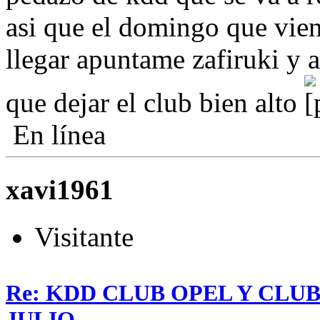
asi que el domingo que vie
llegar apuntame zafiruki y a
que dejar el club bien alto
En línea
xavi1961
Visitante
Re: KDD CLUB OPEL Y CLU
JULIO