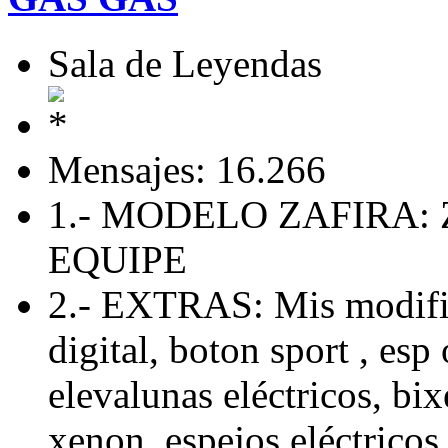
Sala de Leyendas
Mensajes: 16.266
1.- MODELO ZAFIRA: 
EQUIPE
2.- EXTRAS: Mis modific
digital, boton sport , esp 
elevalunas eléctricos, bix
xenon, espejos eléctricos 