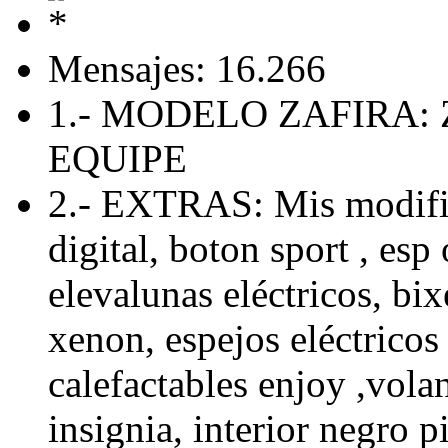
Mensajes: 16.266
1.- MODELO ZAFIRA: 
EQUIPE
2.- EXTRAS: Mis modific
digital, boton sport , esp 
elevalunas eléctricos, bix
xenon, espejos eléctricos 
calefactables enjoy ,volan
insignia, interior negro p