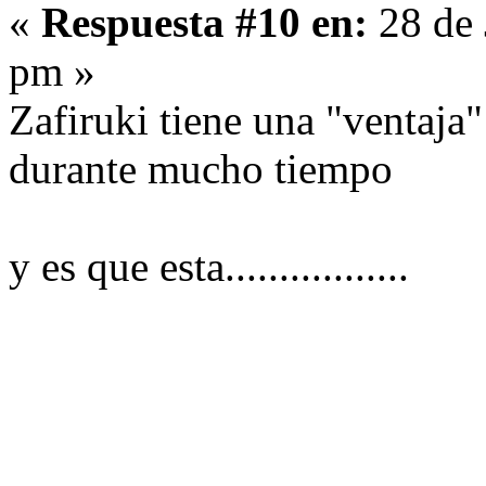
«
Respuesta #10 en:
28 de 
pm »
Zafiruki tiene una "ventaja
durante mucho tiempo
y es que esta.................