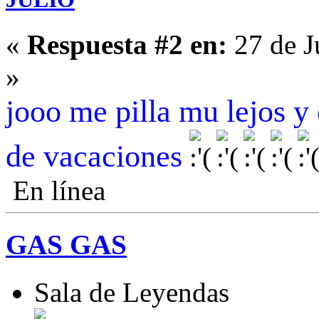
«
Respuesta #2 en:
27 de J
»
jooo me pilla mu lejos y
de vacaciones
En línea
GAS GAS
Sala de Leyendas