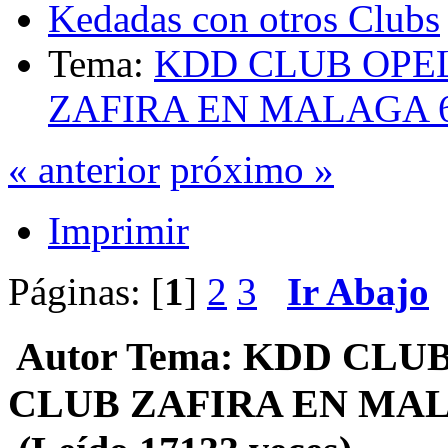
Kedadas con otros Clubs
Tema:
KDD CLUB OPE
ZAFIRA EN MALAGA 6
« anterior
próximo »
Imprimir
Páginas: [
1
]
2
3
Ir Abajo
Autor
Tema: KDD CLUB
CLUB ZAFIRA EN MAL