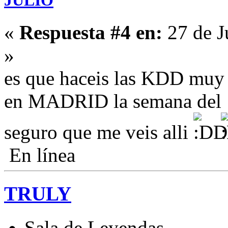
«
Respuesta #4 en:
27 de J
»
es que haceis las KDD muy
en MADRID la semana del 
seguro que me veis alli
En línea
TRULY
Sala de Leyendas