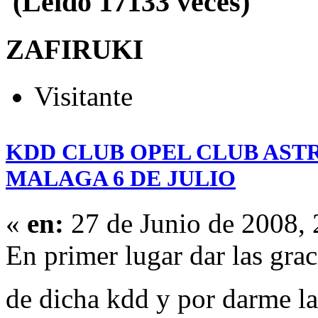
(Leído 17133 veces)
ZAFIRUKI
Visitante
KDD CLUB OPEL CLUB ASTR
MALAGA 6 DE JULIO
«
en:
27 de Junio de 2008,
En primer lugar dar las gra
de dicha kdd y por darme l