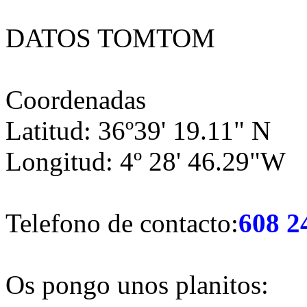
DATOS TOMTOM
Coordenadas
Latitud: 36º39' 19.11" N
Longitud: 4º 28' 46.29"W
Telefono de contacto:
608 2
Os pongo unos planitos: