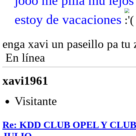
jooo me pilla mu lejos
estoy de vacaciones
enga xavi un paseillo pa tu 
En línea
xavi1961
Visitante
Re: KDD CLUB OPEL Y CLU
JULIO