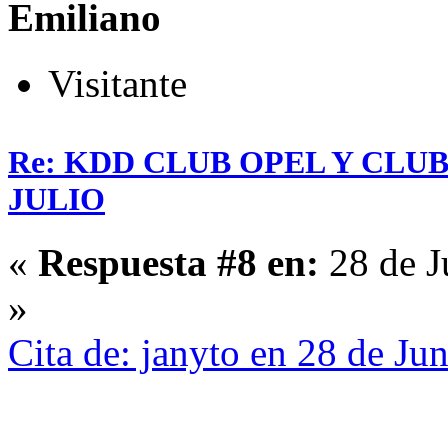
Emiliano
Visitante
Re: KDD CLUB OPEL Y CLU
JULIO
«
Respuesta #8 en:
28 de J
»
Cita de: janyto en 28 de Ju