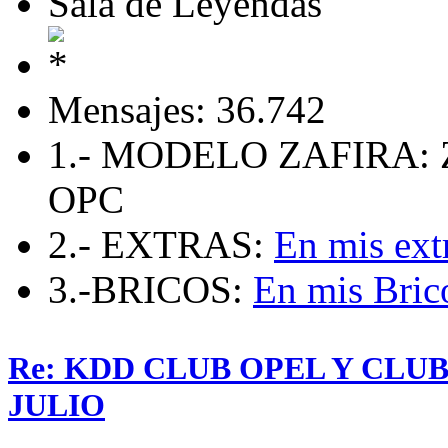
Sala de Leyendas
Mensajes: 36.742
1.- MODELO ZAFIRA: 
OPC
2.- EXTRAS:
En mis ext
3.-BRICOS:
En mis Bric
Re: KDD CLUB OPEL Y CLU
JULIO