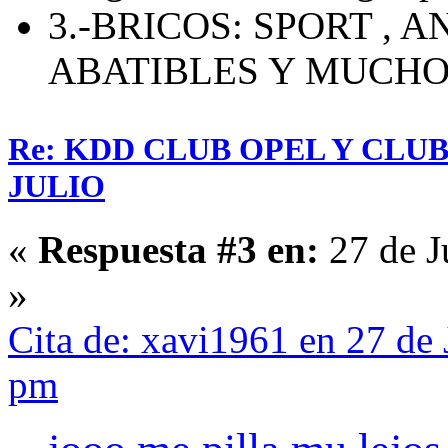
3.-BRICOS: SPORT , 
ABATIBLES Y MUCH
Re: KDD CLUB OPEL Y CLU
JULIO
«
Respuesta #3 en:
27 de J
»
Cita de: xavi1961 en 27 de
pm