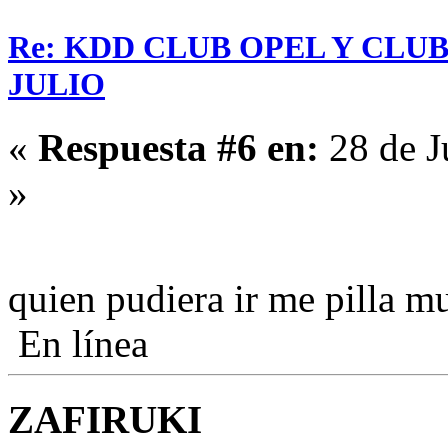
Re: KDD CLUB OPEL Y CLU
JULIO
«
Respuesta #6 en:
28 de J
»
quien pudiera ir me pilla 
En línea
ZAFIRUKI