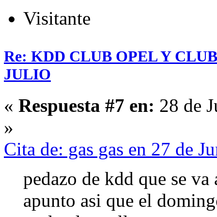
Visitante
Re: KDD CLUB OPEL Y CLU
JULIO
«
Respuesta #7 en:
28 de J
»
Cita de: gas gas en 27 de J
pedazo de kdd que se va 
apunto asi que el doming