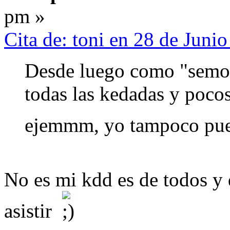
pm »
Cita de: toni en 28 de Juni
Desde luego como "semos"
todas las kedadas y pocos
ejemmm, yo tampoco pue
No es mi kdd es de todos y 
asistir