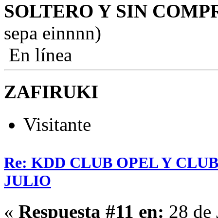
SOLTERO Y SIN COM
sepa einnnn)
En línea
ZAFIRUKI
Visitante
Re: KDD CLUB OPEL Y CLU
JULIO
«
Respuesta #11 en:
28 de 