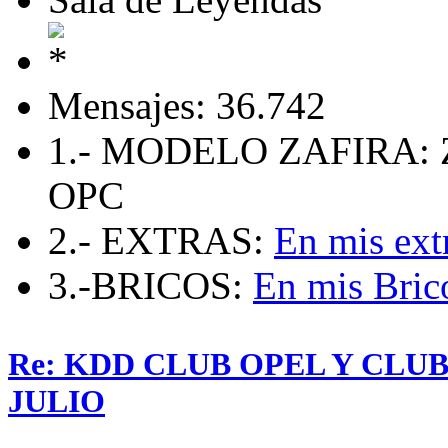
Mensajes: 36.742
1.- MODELO ZAFIRA: 
OPC
2.- EXTRAS:
En mis ext
3.-BRICOS:
En mis Bric
Re: KDD CLUB OPEL Y CLU
JULIO