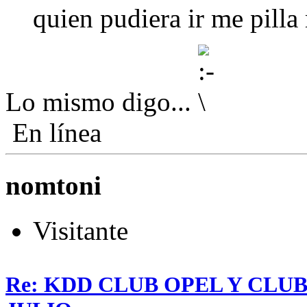
quien pudiera ir me pill
Lo mismo digo...
En línea
nomtoni
Visitante
Re: KDD CLUB OPEL Y CLU