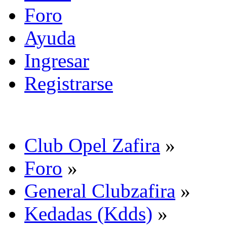
Foro
Ayuda
Ingresar
Registrarse
Club Opel Zafira
»
Foro
»
General Clubzafira
»
Kedadas (Kdds)
»