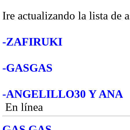
Ire actualizando la lista de 
-ZAFIRUKI
-GASGAS
-ANGELILLO30 Y ANA
En línea
GAS GAS