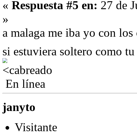
«
Respuesta #5 en:
27 de J
»
a malaga me iba yo con los 
si estuviera soltero como t
En línea
janyto
Visitante