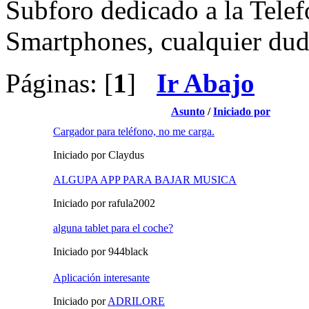
Subforo dedicado a la Telefo
Smartphones, cualquier duda
Páginas: [
1
]
Ir Abajo
Asunto
/
Iniciado por
Cargador para teléfono, no me carga.
Iniciado por Claydus
ALGUPA APP PARA BAJAR MUSICA
Iniciado por rafula2002
alguna tablet para el coche?
Iniciado por 944black
Aplicación interesante
Iniciado por
ADRILORE