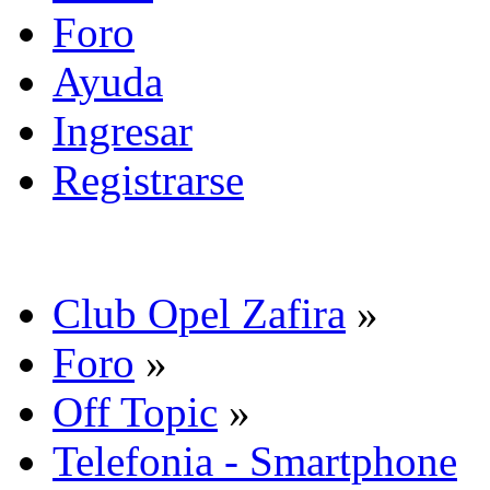
Foro
Ayuda
Ingresar
Registrarse
Club Opel Zafira
»
Foro
»
Off Topic
»
Telefonia - Smartphone