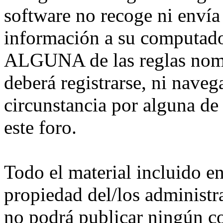
software no recoge ni envía
información a su computado
ALGUNA de las reglas nomb
deberá registrarse, ni nave
circunstancia por alguna de
este foro.
Todo el material incluido e
propiedad del/los administra
no podrá publicar ningún co