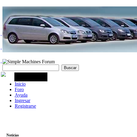
Inicio
Foro
Ayuda
Ingresar
Registrarse
Noticias