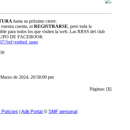
TURA
hasta su próximo cierre.
vuestra cuenta, ni
REGISTRARSE
, pero toda la
nible para todos los que visiten la web. Las RRSS del club
 el GRUPO DE FACEBOOK
897/?ref=embed_page
 Marzo de 2024, 20:58:09 pm
Páginas: [
1
]
 Policies
|
Adk Portal
©
SMF personal