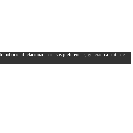
rle publicidad relacionada con sus preferencias, generada a partir de