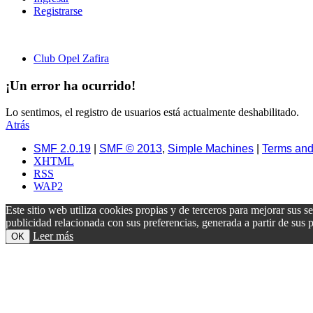
Registrarse
Club Opel Zafira
¡Un error ha ocurrido!
Lo sentimos, el registro de usuarios está actualmente deshabilitado.
Atrás
SMF 2.0.19
|
SMF © 2013
,
Simple Machines
|
Terms and
XHTML
RSS
WAP2
Este sitio web utiliza cookies propias y de terceros para mejorar sus s
publicidad relacionada con sus preferencias, generada a partir de su
Leer más
OK