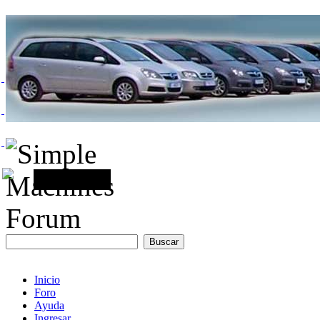
Inicio
Foro
Ayuda
Ingresar