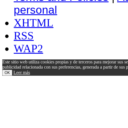
personal
XHTML
RSS
WAP2
Este sitio web utiliza cookies propias y de terceros para mejorar sus s
publicidad relacionada con sus preferencias, generada a partir de su
Leer más
OK