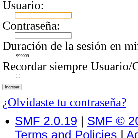
Usuario:
Contraseña:
Duración de la sesión en mi
Recordar siempre Usuario/C
¿Olvidaste tu contraseña?
SMF 2.0.19
|
SMF © 2
Terms and Policies
|
A