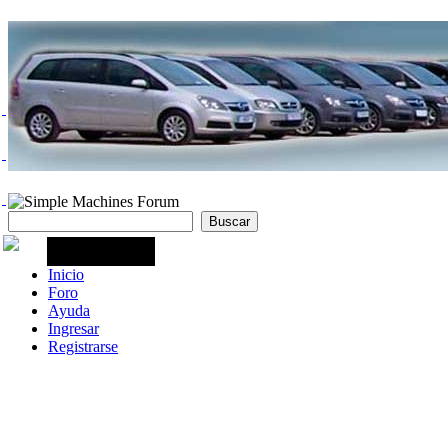
Inicio
Foro
Ayuda
Ingresar
Registrarse