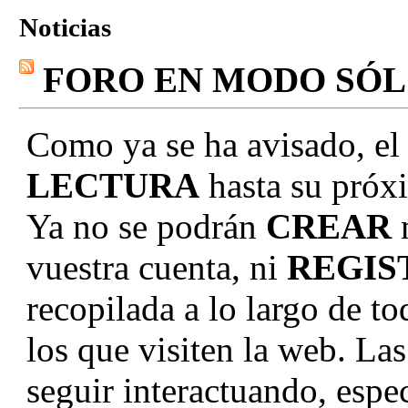
Noticias
FORO EN MODO SÓ
Como ya se ha avisado, el
LECTURA
hasta su próxi
Ya no se podrán
CREAR
vuestra cuenta, ni
REGIS
recopilada a lo largo de to
los que visiten la web. La
seguir interactuando, e