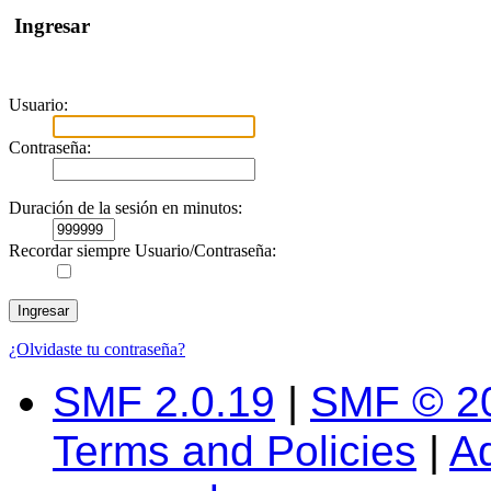
Ingresar
Usuario:
Contraseña:
Duración de la sesión en minutos:
Recordar siempre Usuario/Contraseña:
¿Olvidaste tu contraseña?
SMF 2.0.19
|
SMF © 2
Terms and Policies
|
A