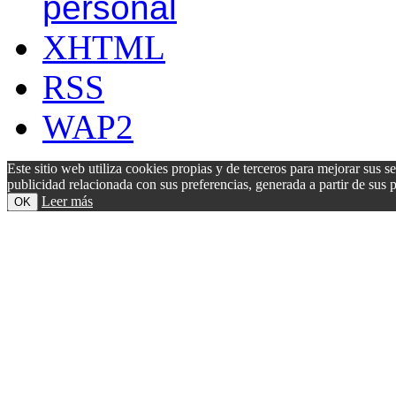
personal
XHTML
RSS
WAP2
Este sitio web utiliza cookies propias y de terceros para mejorar sus s
publicidad relacionada con sus preferencias, generada a partir de su
Leer más
OK