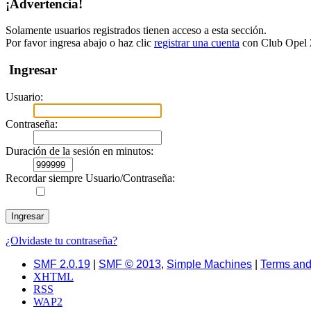
¡Advertencia!
Solamente usuarios registrados tienen acceso a esta sección.
Por favor ingresa abajo o haz clic
registrar una cuenta
con Club Opel Z
Ingresar
Usuario:
Contraseña:
Duración de la sesión en minutos:
Recordar siempre Usuario/Contraseña:
¿Olvidaste tu contraseña?
SMF 2.0.19
|
SMF © 2013
,
Simple Machines
|
Terms and
XHTML
RSS
WAP2