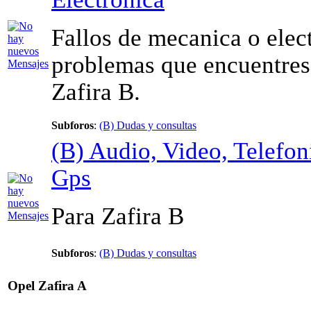
Fallos de mecanica o elec
problemas que encuentres 
Zafira B.
Subforos
:
(B) Dudas y consultas
(B) Audio, Video, Telefon
Gps
Para Zafira B
Subforos
:
(B) Dudas y consultas
Opel Zafira A