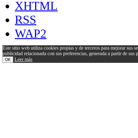
XHTML
RSS
WAP2
Este sitio web utiliza cookies propias y de terceros para mejorar sus s
publicidad relacionada con sus preferencias, generada a partir de su
Leer más
OK