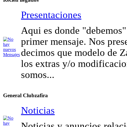
Presentaciones
Aqui es donde "debemos" 
primer mensaje. Nos pres
decimos que modelo de Za
los extras y/o modificaci
somos...
General Clubzafira
Noticias
Noticias y anuncios relac