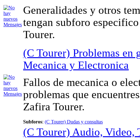
Generalidades y otros te
tengan subforo especifico 
Tourer.
(C Tourer) Problemas en g
Mecanica y Electronica
Fallos de mecanica o elec
problemas que encuentres 
Zafira Tourer.
Subforos
:
(C Tourer) Dudas y consultas
(C Tourer) Audio, Video, 