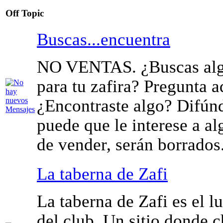
Off Topic
Buscas...encuentra
NO VENTAS. ¿Buscas algo
para tu zafira? Pregunta a
¿Encontraste algo? Difúnd
puede que le interese a al
de vender, serán borrados
La taberna de Zafi
La taberna de Zafi es el l
del club. Un sitio donde c