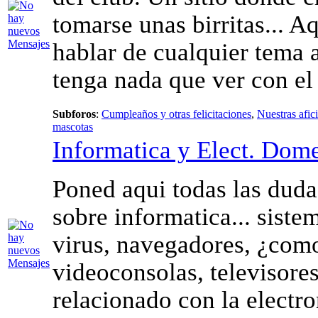
tomarse unas birritas... A
hablar de cualquier tema
tenga nada que ver con el
Subforos
:
Cumpleaños y otras felicitaciones
,
Nuestras afic
mascotas
Informatica y Elect. Dome
Poned aqui todas las duda
sobre informatica... siste
virus, navegadores, ¿como
videoconsolas, televisores
relacionado con la electro