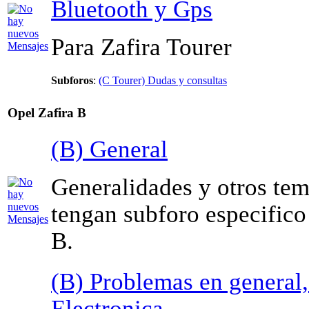
Bluetooth y Gps
Para Zafira Tourer
Subforos
:
(C Tourer) Dudas y consultas
Opel Zafira B
(B) General
Generalidades y otros te
tengan subforo especifico 
B.
(B) Problemas en general
Electronica