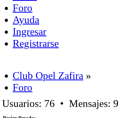
Foro
Ayuda
Ingresar
Registrarse
Club Opel Zafira
»
Foro
Usuarios: 76 • Mensajes: 
Recien llegados