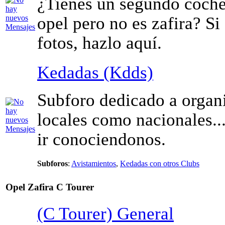
¿Tienes un segundo coche
opel pero no es zafira? Si
fotos, hazlo aquí.
Kedadas (Kdds)
Subforo dedicado a organi
locales como nacionales...
ir conociendonos.
Subforos
:
Avistamientos
,
Kedadas con otros Clubs
Opel Zafira C Tourer
(C Tourer) General