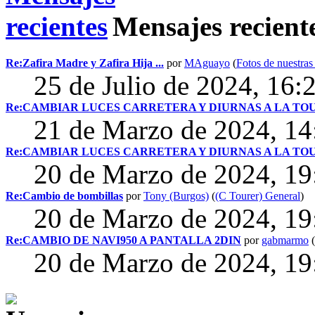
Mensajes recient
Re:Zafira Madre y Zafira Hija ...
por
MAguayo
(
Fotos de nuestras 
25 de Julio de 2024, 16:
Re:CAMBIAR LUCES CARRETERA Y DIURNAS A LA TO
21 de Marzo de 2024, 1
Re:CAMBIAR LUCES CARRETERA Y DIURNAS A LA TO
20 de Marzo de 2024, 1
Re:Cambio de bombillas
por
Tony (Burgos)
(
(C Tourer) General
)
20 de Marzo de 2024, 1
Re:CAMBIO DE NAVI950 A PANTALLA 2DIN
por
gabmarmo
(
20 de Marzo de 2024, 1