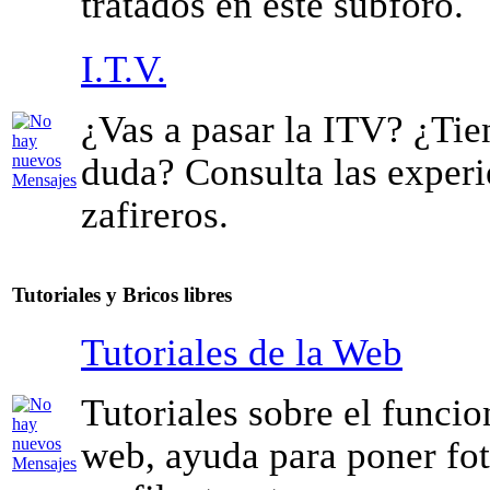
tratados en este subforo.
I.T.V.
¿Vas a pasar la ITV? ¿Tie
duda? Consulta las experi
zafireros.
Tutoriales y Bricos libres
Tutoriales de la Web
Tutoriales sobre el funci
web, ayuda para poner foto