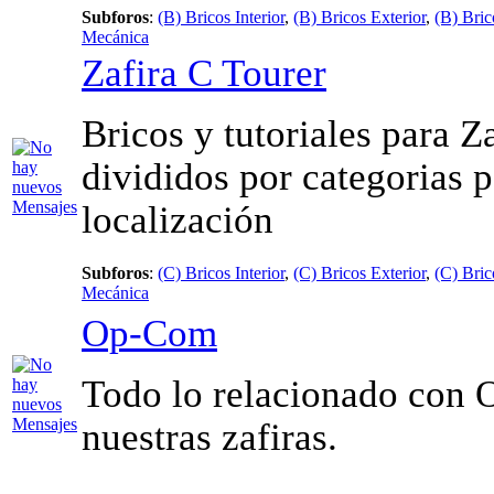
Subforos
:
(B) Bricos Interior
,
(B) Bricos Exterior
,
(B) Bri
Mecánica
Zafira C Tourer
Bricos y tutoriales para Z
divididos por categorias 
localización
Subforos
:
(C) Bricos Interior
,
(C) Bricos Exterior
,
(C) Bri
Mecánica
Op-Com
Todo lo relacionado con 
nuestras zafiras.