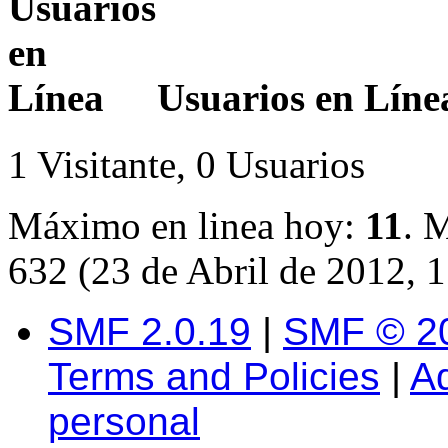
Usuarios en Líne
1 Visitante, 0 Usuarios
Máximo en linea hoy:
11
. 
632 (23 de Abril de 2012, 
SMF 2.0.19
|
SMF © 2
Terms and Policies
|
A
personal