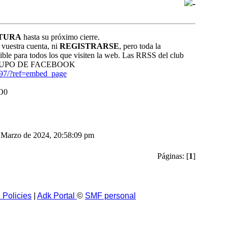
TURA
hasta su próximo cierre.
vuestra cuenta, ni
REGISTRARSE
, pero toda la
nible para todos los que visiten la web. Las RRSS del club
 el GRUPO DE FACEBOOK
897/?ref=embed_page
 Marzo de 2024, 20:58:09 pm
Páginas: [
1
]
 Policies
|
Adk Portal
©
SMF personal