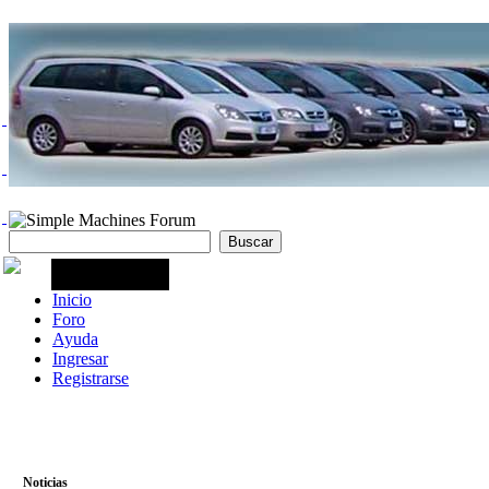
Inicio
Foro
Ayuda
Ingresar
Registrarse
Noticias