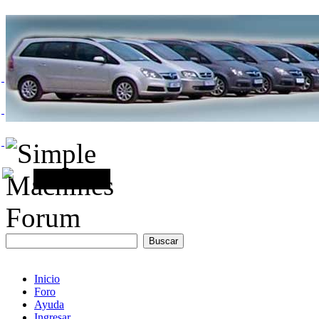
Inicio
Foro
Ayuda
Ingresar