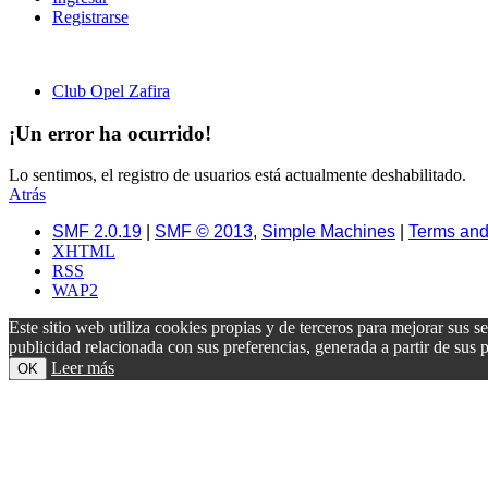
Registrarse
Club Opel Zafira
¡Un error ha ocurrido!
Lo sentimos, el registro de usuarios está actualmente deshabilitado.
Atrás
SMF 2.0.19
|
SMF © 2013
,
Simple Machines
|
Terms and
XHTML
RSS
WAP2
Este sitio web utiliza cookies propias y de terceros para mejorar sus s
publicidad relacionada con sus preferencias, generada a partir de su
Leer más
OK