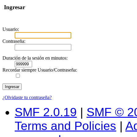
Ingresar
Usuario:
Contraseña:
Duración de la sesión en minutos:
Recordar siempre Usuario/Contraseña:
¿Olvidaste tu contraseña?
SMF 2.0.19
|
SMF © 2
Terms and Policies
|
A