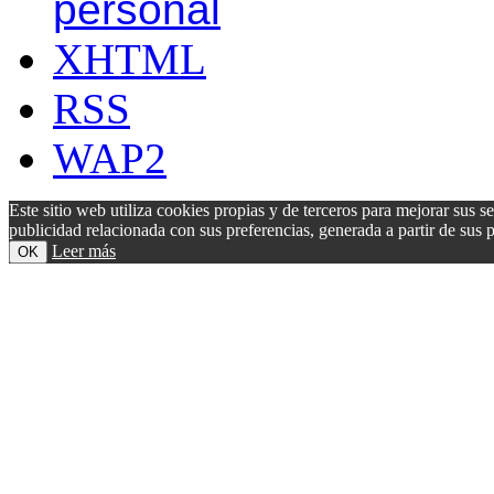
personal
XHTML
RSS
WAP2
Este sitio web utiliza cookies propias y de terceros para mejorar sus s
publicidad relacionada con sus preferencias, generada a partir de su
Leer más
OK