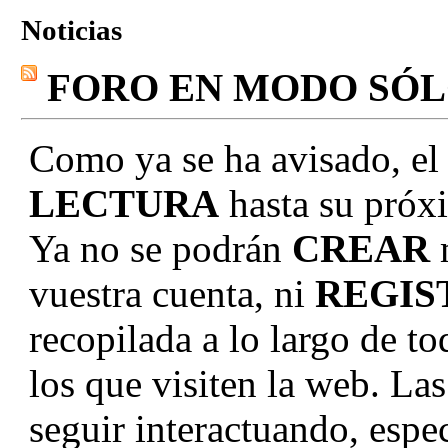
Noticias
FORO EN MODO SÓ
Como ya se ha avisado, el
LECTURA
hasta su próxi
Ya no se podrán
CREAR
vuestra cuenta, ni
REGIS
recopilada a lo largo de to
los que visiten la web. La
seguir interactuando, e