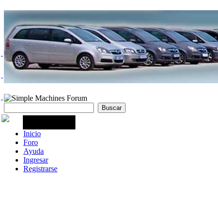
Inicio
Foro
Ayuda
Ingresar
Registrarse