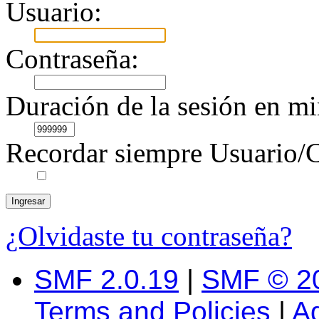
Usuario:
Contraseña:
Duración de la sesión en mi
Recordar siempre Usuario/C
¿Olvidaste tu contraseña?
SMF 2.0.19
|
SMF © 2
Terms and Policies
|
A