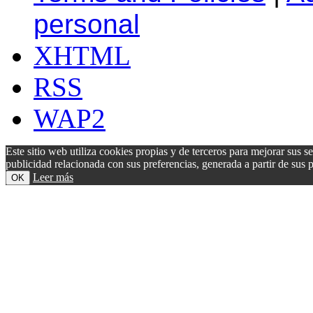
personal
XHTML
RSS
WAP2
Este sitio web utiliza cookies propias y de terceros para mejorar sus s
publicidad relacionada con sus preferencias, generada a partir de su
Leer más
OK