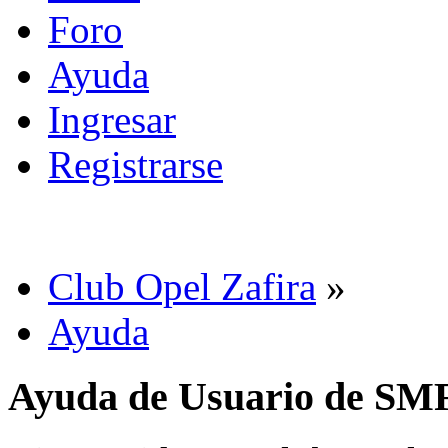
Foro
Ayuda
Ingresar
Registrarse
Club Opel Zafira
»
Ayuda
Ayuda de Usuario de SM