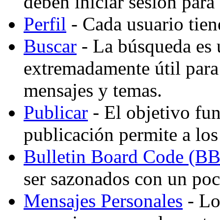
deben iniciar sesión para
Perfil
- Cada usuario tiene
Buscar
- La búsqueda es 
extremadamente útil para
mensajes y temas.
Publicar
- El objetivo fu
publicación permite a los
Bulletin Board Code (B
ser sazonados con un po
Mensajes Personales
- Lo