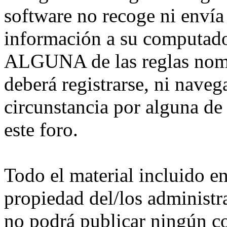
software no recoge ni envía
información a su computado
ALGUNA de las reglas nomb
deberá registrarse, ni nave
circunstancia por alguna de
este foro.
Todo el material incluido e
propiedad del/los administra
no podrá publicar ningún co