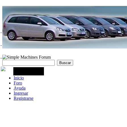
Inicio
Foro
Ayuda
Ingresar
Registrarse