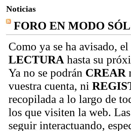
Noticias
FORO EN MODO SÓ
Como ya se ha avisado, el
LECTURA
hasta su próxi
Ya no se podrán
CREAR
vuestra cuenta, ni
REGIS
recopilada a lo largo de to
los que visiten la web. La
seguir interactuando, e