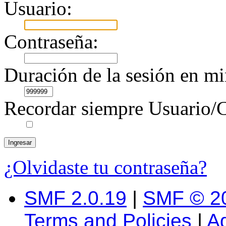
Usuario:
Contraseña:
Duración de la sesión en mi
Recordar siempre Usuario/C
¿Olvidaste tu contraseña?
SMF 2.0.19
|
SMF © 2
Terms and Policies
|
A