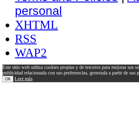
personal
XHTML
RSS
WAP2
Este sitio web utiliza cookies propias y de terceros para mejorar sus s
publicidad relacionada con sus preferencias, generada a partir de su
Leer más
OK