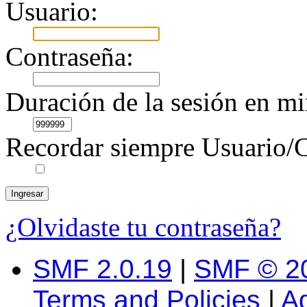
Usuario:
Contraseña:
Duración de la sesión en mi
Recordar siempre Usuario/C
¿Olvidaste tu contraseña?
SMF 2.0.19
|
SMF © 2
Terms and Policies
|
A