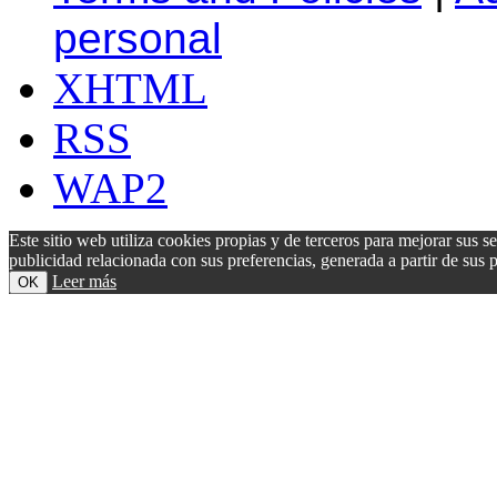
personal
XHTML
RSS
WAP2
Este sitio web utiliza cookies propias y de terceros para mejorar sus s
publicidad relacionada con sus preferencias, generada a partir de su
Leer más
OK