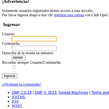
¡Advertencia!
Solamente usuarios registrados tienen acceso a esta sección.
Por favor ingresa abajo o haz clic
registrar una cuenta
con Club Opel Z
Ingresar
Usuario:
Contraseña:
Duración de la sesión en minutos:
Recordar siempre Usuario/Contraseña:
¿Olvidaste tu contraseña?
SMF 2.0.19
|
SMF © 2013
,
Simple Machines
|
Terms and
XHTML
RSS
WAP2